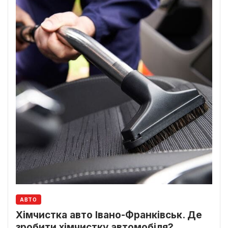
АВТО
Хімчистка авто Івано-Франківськ. Де
зробити хімчистку автомобіля?