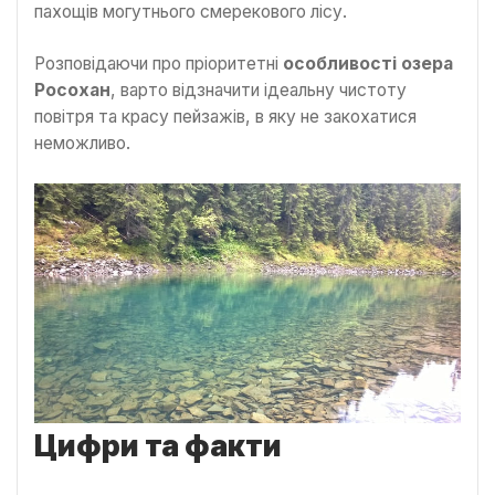
пахощів могутнього смерекового лісу.
Розповідаючи про пріоритетні
особливості озера
Росохан
, варто відзначити ідеальну чистоту
повітря та красу пейзажів, в яку не закохатися
неможливо.
Цифри та факти