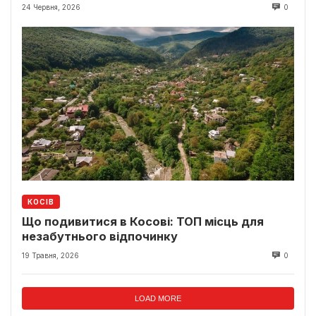
24 Червня, 2026
0
КОСІВ
Що подивитися в Косові: ТОП місць для
незабутнього відпочинку
19 Травня, 2026
0
LOAD MORE