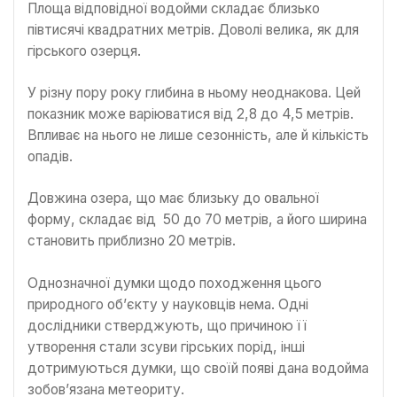
Площа відповідної водойми складає близько
півтисячі квадратних метрів. Доволі велика, як для
гірського озерця.
У різну пору року глибина в ньому неоднакова. Цей
показник може варіюватися від 2,8 до 4,5 метрів.
Впливає на нього не лише сезонність, але й кількість
опадів.
Довжина озера, що має близьку до овальної
форму, складає від 50 до 70 метрів, а його ширина
становить приблизно 20 метрів.
Однозначної думки щодо походження цього
природного об’єкту у науковців нема. Одні
дослідники стверджують, що причиною її
утворення стали зсуви гірських порід, інші
дотримуються думки, що своїй появі дана водойма
зобов’язана метеориту.