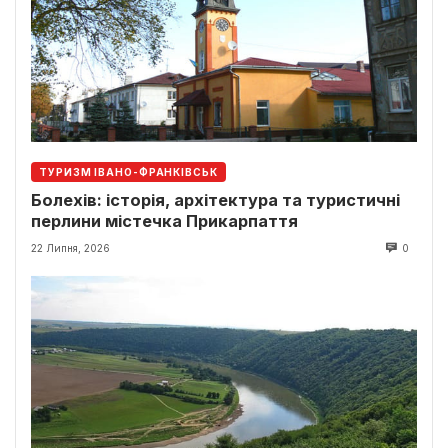
ТУРИЗМ ІВАНО-ФРАНКІВСЬК
Болехів: історія, архітектура та туристичні
перлини містечка Прикарпаття
22 Липня, 2026
0