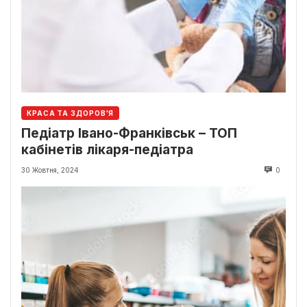
КРАСА ТА ЗДОРОВ'Я
Педіатр Івано-Франківськ – ТОП
кабінетів лікаря-педіатра
30 Жовтня, 2024
0