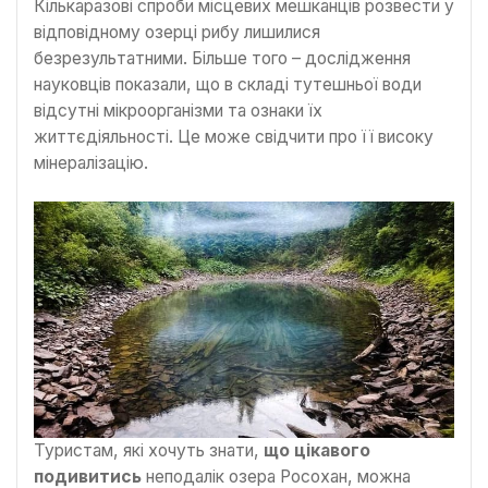
Кількаразові спроби місцевих мешканців розвести у
відповідному озерці рибу лишилися
безрезультатними. Більше того – дослідження
науковців показали, що в складі тутешньої води
відсутні мікроорганізми та ознаки їх
життєдіяльності. Це може свідчити про її високу
мінералізацію.
Туристам, які хочуть знати,
що цікавого
подивитись
неподалік озера Росохан, можна