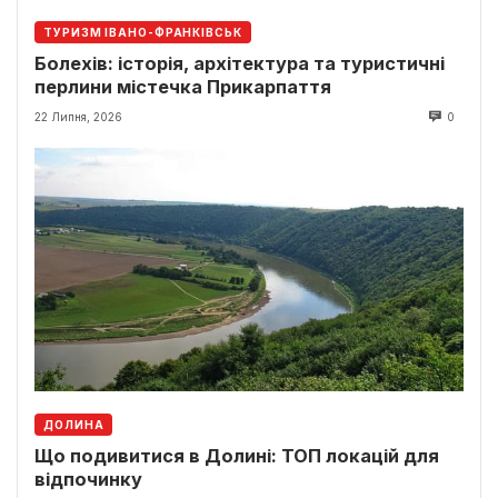
ТУРИЗМ ІВАНО-ФРАНКІВСЬК
Болехів: історія, архітектура та туристичні
перлини містечка Прикарпаття
22 Липня, 2026
0
ДОЛИНА
Що подивитися в Долині: ТОП локацій для
відпочинку