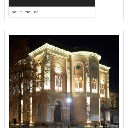
baner-telegram