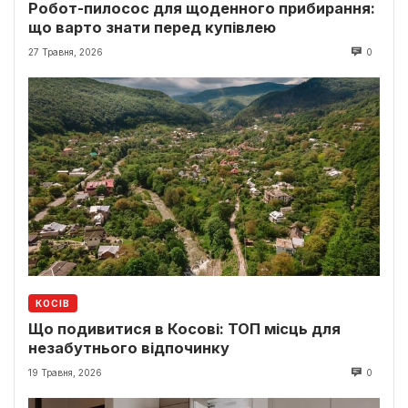
Робот-пилосос для щоденного прибирання:
що варто знати перед купівлею
27 Травня, 2026
0
КОСІВ
Що подивитися в Косові: ТОП місць для
незабутнього відпочинку
19 Травня, 2026
0