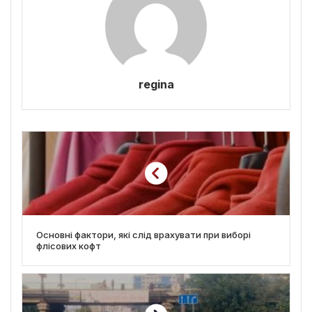
regina
Основні фактори, які слід врахувати при виборі
флісових кофт