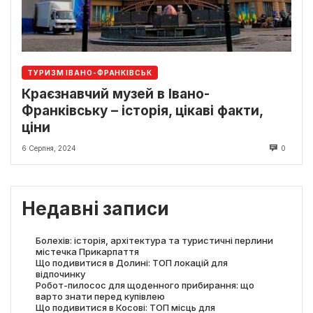
ТУРИЗМ ІВАНО-ФРАНКІВСЬК
Краєзнавчий музей в Івано-
Франківську – історія, цікаві факти,
ціни
6 Серпня, 2024
0
Недавні записи
Болехів: історія, архітектура та туристичні перлини
містечка Прикарпаття
Що подивитися в Долині: ТОП локацій для
відпочинку
Робот-пилосос для щоденного прибирання: що
варто знати перед купівлею
Що подивитися в Косові: ТОП місць для