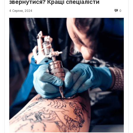
звернутися? Кращі спеціалісти
4 Серпня, 2024
0