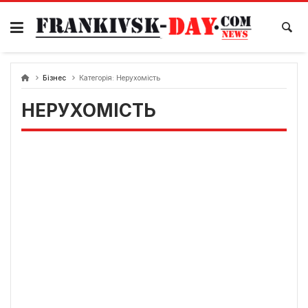
Skip
to
content
Бізнес
Категорія:
Нерухомість
НЕРУХОМІСТЬ