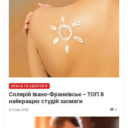
КРАСА ТА ЗДОРОВ'Я
Солярій Івано-Франківськ – ТОП 8
найкращих студій засмаги
8 Січня, 2025
0