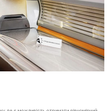
ьку де є можливість отримати рівномірний