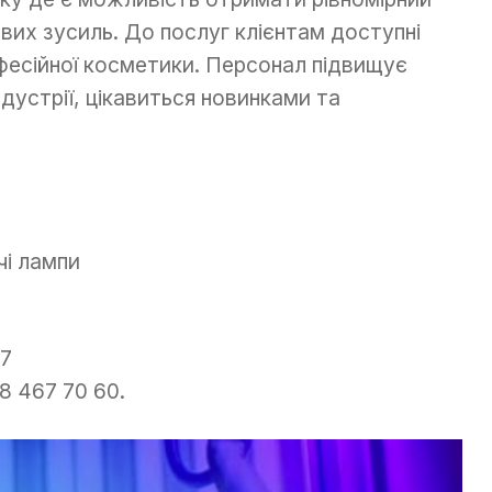
айвих зусиль. До послуг клієнтам доступні
офесійної косметики. Персонал підвищує
ндустрії, цікавиться новинками та
а
чі лампи
37
8 467 70 60.