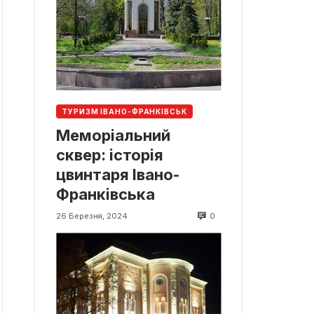
ТУРИЗМ ІВАНО-ФРАНКІВСЬК
Меморіальний
сквер: історія
цвинтаря Івано-
Франківська
0
26 Березня, 2024