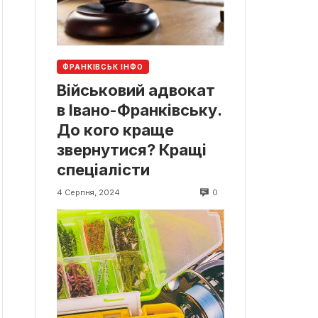
ФРАНКІВСЬК ІНФО
Військовий адвокат
в Івано-Франківську.
До кого краще
звернутися? Кращі
спеціалісти
0
4 Серпня, 2024