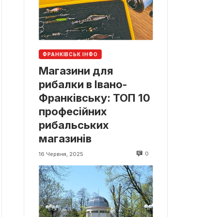
ФРАНКІВСЬК ІНФО
Магазини для
рибалки в Івано-
Франківську: ТОП 10
професійних
рибальських
магазинів
0
16 Червня, 2025