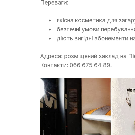
Переваги:
якісна косметика для загар
безпечні умови перебуванн
діють вигідні абонементи на
Адреса: розміщений заклад на Пі
Контакти: 066 675 64 89.