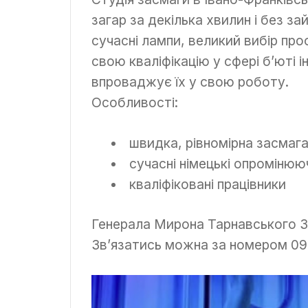
загар за декілька хвилин і без з
сучасні лампи, великий вибір пр
свою кваліфікацію у сфері б’юті і
впроваджує їх у свою роботу.
Особливості:
швидка, рівномірна засмаг
сучасні німецькі опромінюю
кваліфіковані працівники
Генерала Мирона Тарнавського 
Зв’язатись можна за номером 09