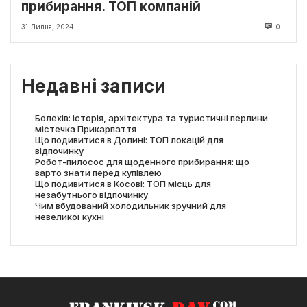
прибирання. ТОП компаній
31 Липня, 2024
0
Недавні записи
Болехів: історія, архітектура та туристичні перлини
містечка Прикарпаття
Що подивитися в Долині: ТОП локацій для
відпочинку
Робот-пилосос для щоденного прибирання: що
варто знати перед купівлею
Що подивитися в Косові: ТОП місць для
незабутнього відпочинку
Чим вбудований холодильник зручний для
невеликої кухні