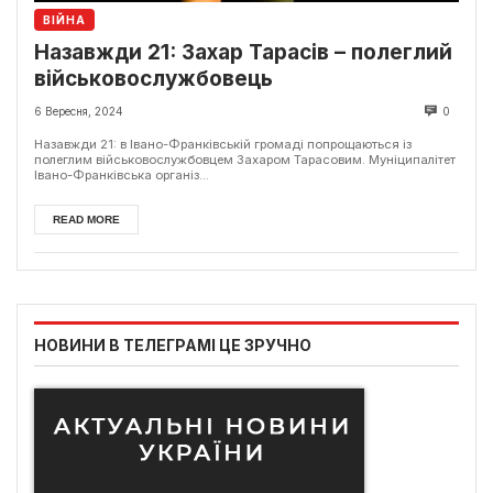
ВІЙНА
Назавжди 21: Захар Тарасів – полеглий
військовослужбовець
6 Вересня, 2024
0
Назавжди 21: в Івано-Франківській громаді попрощаються із
полеглим військовослужбовцем Захаром Тарасовим. Муніципалітет
Івано-Франківська організ...
READ MORE
НОВИНИ В ТЕЛЕГРАМІ ЦЕ ЗРУЧНО