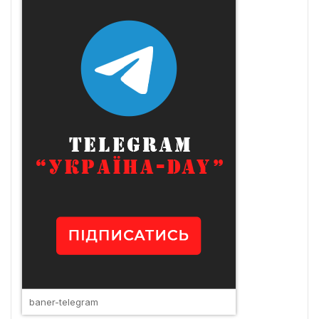
baner-telegram