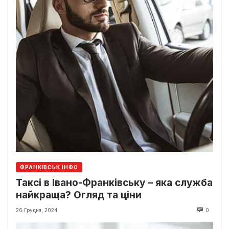
ФРАНКІВСЬК ІНФО
Таксі в Івано-Франківську – яка служба
найкраща? Огляд та ціни
26 Грудня, 2024
0