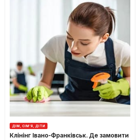
ДІМ, СІМ’Я, ДІТИ
Клінінг Івано-Франківськ. Де замовити