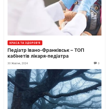
КРАСА ТА ЗДОРОВ'Я
Педіатр Івано-Франківськ – ТОП
кабінетів лікаря-педіатра
30 Жовтня, 2024
0