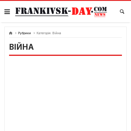
Skip
to
content
Рубрики
Категорія:
Війна
ВІЙНА