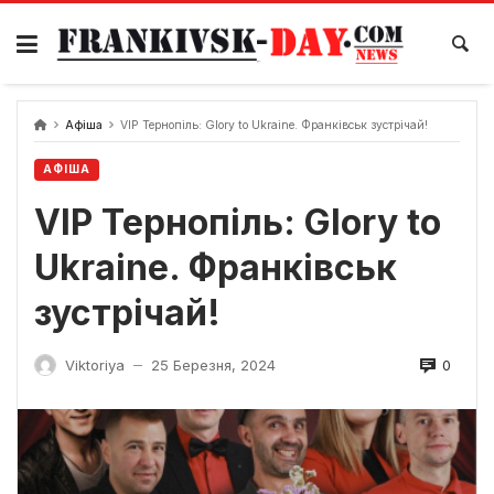
Skip
to
content
Афіша
VIP Тернопіль: Glory to Ukraine. Франківськ зустрічай!
АФІША
VIP Тернопіль: Glory to
Ukraine. Франківськ
зустрічай!
0
Viktoriya
25 Березня, 2024
—