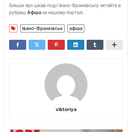
Більше про цікаві події Івано-Франківську читайте в
рубриці
Афіша
на нашому порталі.
Івано-Франківськ
афіша
viktoriya