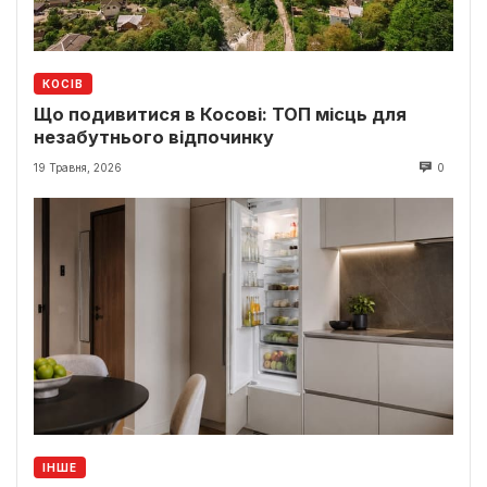
КОСІВ
Що подивитися в Косові: ТОП місць для
незабутнього відпочинку
19 Травня, 2026
0
ІНШЕ