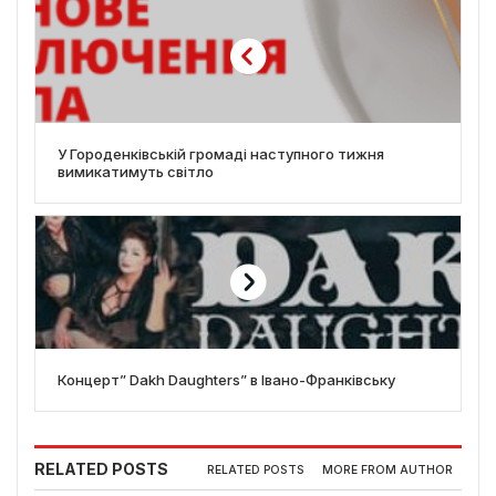
У Городенківській громаді наступного тижня
вимикатимуть світло
Концерт” Dakh Daughters” в Івано-Франківську
RELATED POSTS
RELATED POSTS
MORE FROM AUTHOR