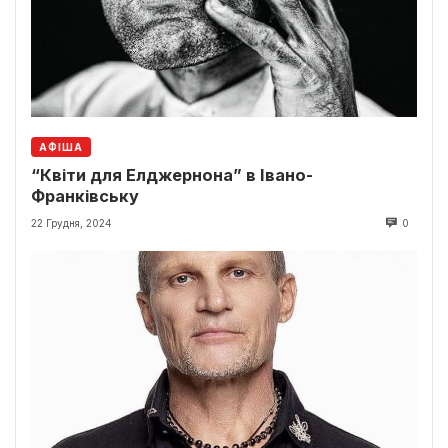
АФІША
“Квіти для Елджернона” в Івано-
Франківську
22 Грудня, 2024
0