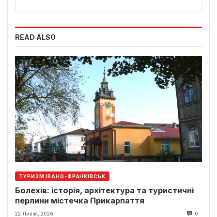
READ ALSO
ТУРИЗМ ІВАНО-ФРАНКІВСЬК
Болехів: історія, архітектура та туристичні
перлини містечка Прикарпаття
22 Липня, 2026
0