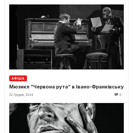
АФІША
Мюзикл “Червона рута” в Івано-Франківську
22 Грудня, 2024
0