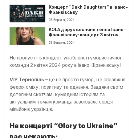
Концерт” Dakh Daughters” в Івано-
Франківську
25 Березня, 2024
KOLA дарує весняне тепло Івано-
Франківську: концерт 3 квітня
25 Березня, 2024
Не пропустіть концерт улюбленої гумористичної
команди 2 квітня 2024 року в Івано-Франківську!
VIP Тернопіль
– це не просто гумор, це справжня
феєрія сміху, позитиву та єднання. Завдяки своїм
дотепним скетчам, кумедним історіям та
актуальним темам команда завоювала серця
мільйонів українців.
На концерті “Glory to Ukraine”
вас чекають: