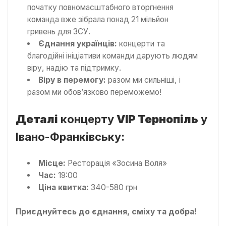
початку повномасштабного вторгнення
команда вже зібрала понад 21 мільйон
гривень для ЗСУ.
Єднання українців:
концерти та
благодійні ініціативи команди дарують людям
віру, надію та підтримку.
Віру в перемогу:
разом ми сильніші, і
разом ми обов’язково переможемо!
Деталі
концерту
VIP Тернопіль
у
Івано-Франківську:
Місце:
Ресторація «Зосина Воля»
Час:
19:00
Ціна квитка:
340-580 грн
Приєднуйтесь до єднання, сміху та добра!