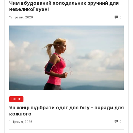
Чим вбудований холодильник зручний для
невеликої кухні
15 Травня, 2026
0
ІНШЕ
Як жінці підібрати одяг для бігу – поради для
кожного
11 Травня, 2026
0