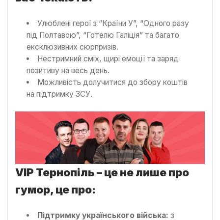
Улюблені герої з “Країни У”, “Одного разу
під Полтавою”, “Готелю Галіція” та багато
ексклюзивних сюрпризів.
Нестримний сміх, щирі емоції та заряд
позитиву на весь день.
Можливість долучитися до збору коштів
на підтримку ЗСУ.
VIP Тернопіль – це не лише про
гумор, це про:
Підтримку українського війська:
з