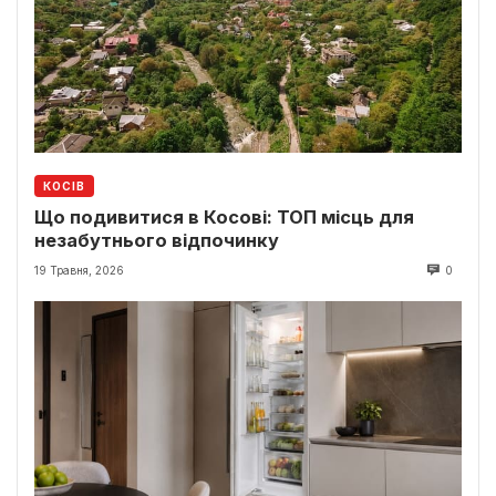
КОСІВ
Що подивитися в Косові: ТОП місць для
незабутнього відпочинку
19 Травня, 2026
0