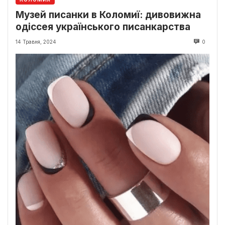
Музей писанки в Коломиї: дивовижна
одіссея українського писанкарства
14 Травня, 2024
0