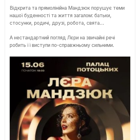
Відкрита та прямолінійна Мандзюк порушує теми
нашої буденності та життя загалом: батьки,
стосунки, родичі, друзі, робота, свята…
А нестандартний погляд Лєри на звичайні речі
робить її виступи по-справжньому сильними.