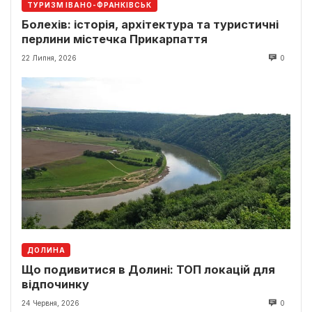
ТУРИЗМ ІВАНО-ФРАНКІВСЬК
Болехів: історія, архітектура та туристичні
перлини містечка Прикарпаття
22 Липня, 2026
0
ДОЛИНА
Що подивитися в Долині: ТОП локацій для
відпочинку
24 Червня, 2026
0