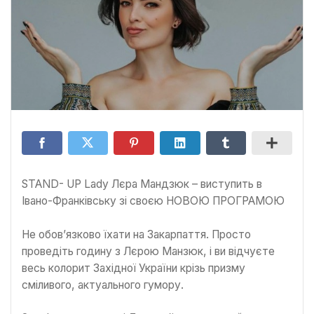
STAND- UP Lady Лєра Мандзюк – виступить в
Івано-Франківську зі своєю НОВОЮ ПРОГРАМОЮ
Не обов’язково їхати на Закарпаття. Просто
проведіть годину з Лєрою Манзюк, і ви відчуєте
весь колорит Західної України крізь призму
сміливого, актуального гумору.