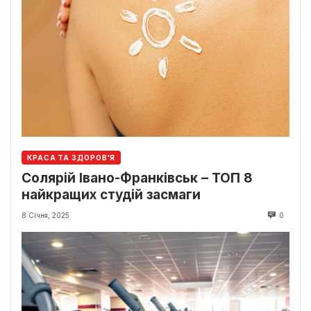
КРАСА ТА ЗДОРОВ'Я
Солярій Івано-Франківськ – ТОП 8
найкращих студій засмаги
8 Січня, 2025
0