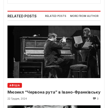
RELATED POSTS
RELATED POSTS
MORE FROM AUTHOR
АФІША
Мюзикл “Червона рута” в Івано-Франківську
22 Грудня, 2024
0