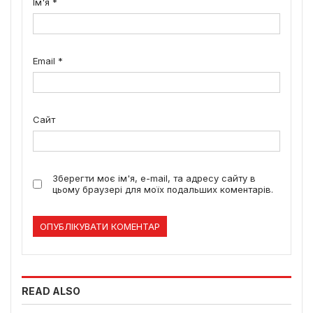
Ім'я
*
Email
*
Сайт
Зберегти моє ім'я, e-mail, та адресу сайту в
цьому браузері для моїх подальших коментарів.
READ ALSO