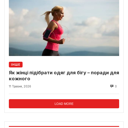
ІНШЕ
Як жінці підібрати одяг для бігу – поради для
кожного
11 Травня, 2026
0
LOAD MORE