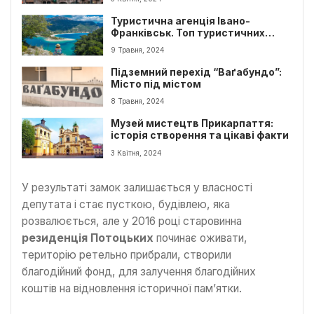
Туристична агенція Івано-
Франківськ. Топ туристичних
фірм міста
9 Травня, 2024
Підземний перехід “Ваґабундо”:
Місто під містом
8 Травня, 2024
Музей мистецтв Прикарпаття:
історія створення та цікаві факти
3 Квітня, 2024
У результаті замок залишається у власності
депутата і стає пусткою, будівлею, яка
розвалюється, але у 2016 році старовинна
резиденція Потоцьких
починає оживати,
територію ретельно прибрали, створили
благодійний фонд, для залучення благодійних
коштів на відновлення історичної пам’ятки.