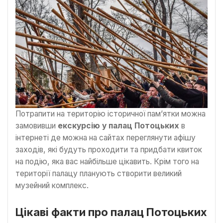
Потрапити на територію історичної пам’ятки можна
замовивши
екскурсію у палац Потоцьких
в
інтернеті де можна на сайтах переглянути афішу
заходів, які будуть проходити та придбати квиток
на подію, яка вас найбільше цікавить. Крім того на
території палацу планують створити великий
музейний комплекс.
Цікаві факти про палац Потоцьких