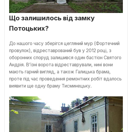
Що залишилось від замку
Потоцьких?
До нашого часу зберігся цегляний мур (Фортечний
провулок), відреставрований був у 2012 році, з
оборонних споруд залишився один бастіон Святого
Андрія. В’їзні ворота відреставрували, нині вони
мають гарний вигляд, а також Галицька брама,
проте під час проведення ремонтних робіт вдалось
виявити ще одну браму Тисминецьку.