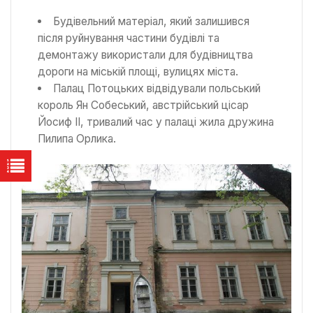
Будівельний матеріал, який залишився
після руйнування частини будівлі та
демонтажу використали для будівництва
дороги на міській площі, вулицях міста.
Палац Потоцьких відвідували польський
король Ян Собеський, австрійський цісар
Йосиф ІІ, тривалий час у палаці жила дружина
Пилипа Орлика.