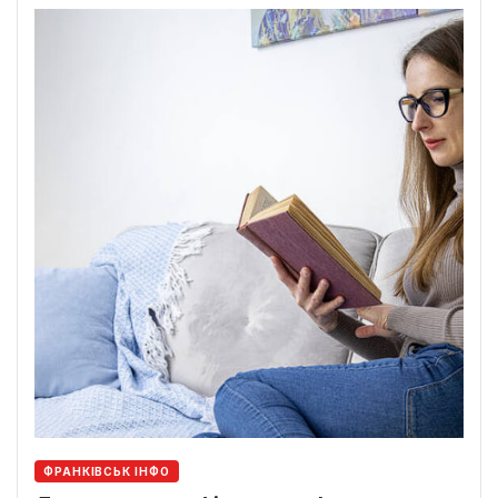
ФРАНКІВСЬК ІНФО