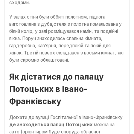
сходами.
У залах стіни були оббиті полотном, підлога
виготовлена з дуба,стеля з полотна помальована у
білий колір, у залі розміщувався камін, та подвійні
вікна. Поруч знаходилась спальна кімната,
гардеробна, кав’ярня, передпокій та покій для
жінок. Третій поверх складався з восьми кімнат, які
були скромно облаштовані.
Як дістатися до палацу
Потоцьких в Івано-
Франківську
Доїхати до вулиці Госпітальної в Івано-Франківську
де знаходиться палац Потоцьких
можна на
авто (орієнтиром буде споруда обласної