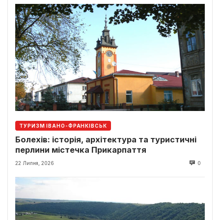
ТУРИЗМ ІВАНО-ФРАНКІВСЬК
Болехів: історія, архітектура та туристичні
перлини містечка Прикарпаття
22 Липня, 2026
0