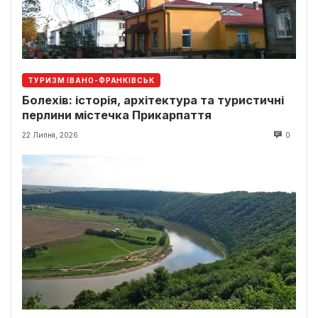
ТУРИЗМ ІВАНО-ФРАНКІВСЬК
Болехів: історія, архітектура та туристичні
перлини містечка Прикарпаття
22 Липня, 2026
0