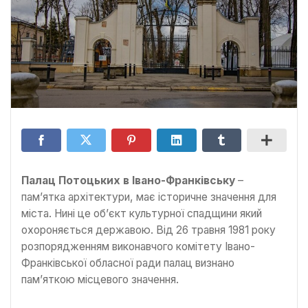
Палац Потоцьких в Івано-Франківську
–
пам’ятка архітектури, має історичне значення для
міста. Нині це об’єкт культурної спадщини який
охороняється державою. Від 26 травня 1981 року
розпорядженням виконавчого комітету Івано-
Франківської обласної ради палац визнано
пам’яткою місцевого значення.