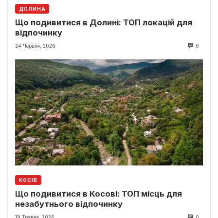
ДОЛИНА
Що подивитися в Долині: ТОП локацій для
відпочинку
24 Червня, 2026
0
КОСІВ
Що подивитися в Косові: ТОП місць для
незабутнього відпочинку
19 Травня, 2026
0