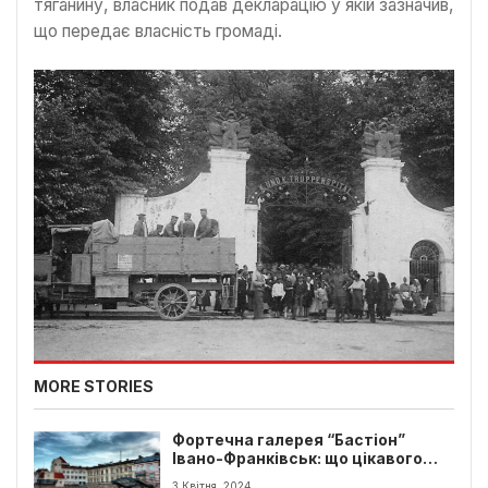
тяганину, власник подав декларацію у якій зазначив,
що передає власність громаді.
MORE STORIES
Фортечна галерея “Бастіон”
Івано-Франківськ: що цікавого
для туриста?
3 Квітня, 2024