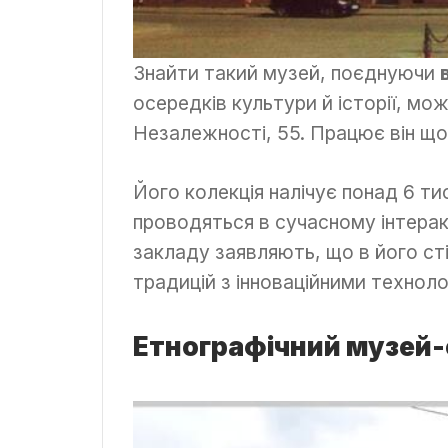
Знайти такий музей, поєднуючи
осередків культури й історії, мож
Незалежності, 55. Працює він щод
Його колекція налічує понад 6 ти
проводяться в сучасному інтера
закладу заявляють, що в його ст
традицій з інноваційними технол
Етнографічний музей-