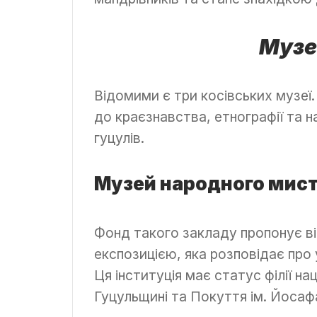
Музе
Відомими є три косівських музеї
до краєзнавства, етнографії та н
гуцулів.
Музей народного мист
Фонд такого закладу пропонує в
експозицією, яка розповідає про 
Ця інституція має статус філії 
Гуцульщині та Покуття ім. Йосаф