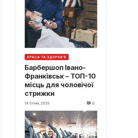
КРАСА ТА ЗДОРОВ'Я
Барбершоп Івано-
Франківськ – ТОП-10
місць для чоловічої
стрижки
0
14 Січня, 2025