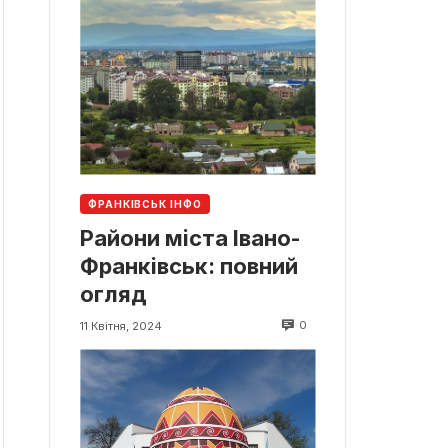
ФРАНКІВСЬК ІНФО
Райони міста Івано-
Франківськ: повний
огляд
0
11 Квітня, 2024