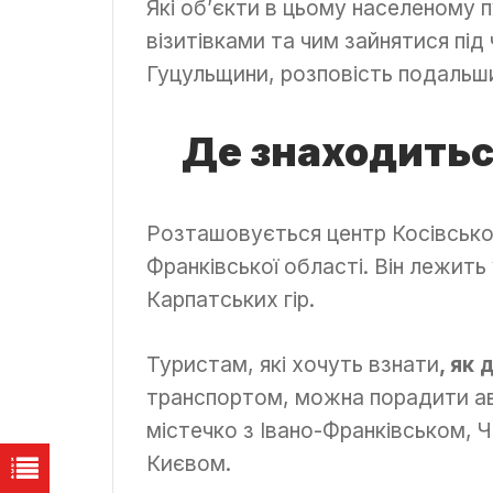
Які об’єкти в цьому населеному 
візитівками та чим зайнятися під
Гуцульщини, розповість подальш
Де знаходиться
Розташовується центр Косівського
Франківської області. Він лежить 
Карпатських гір.
Туристам, які хочуть взнати
, як
транспортом, можна порадити ав
містечко з Івано-Франківськом, 
Києвом.