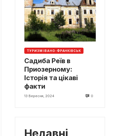
ТУРИЗМ ІВАНО-ФРАНКІВСЬК
Садиба Реїв в
Приозерному:
Історія та цікаві
факти
0
13 Вересня, 2024
Недавні