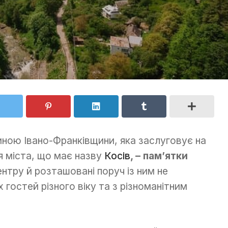
ною Івано-Франківщини, яка заслуговує на
ця міста, що має назву
Косів
, – пам’ятки
ентру й розташовані поруч із ним не
остей різного віку та з різноманітним