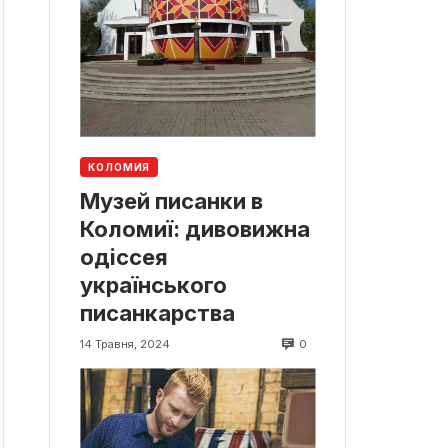
КОЛОМИЯ
Музей писанки в
Коломиї: дивовижна
одіссея
українського
писанкарства
0
14 Травня, 2024