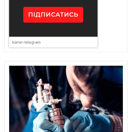
baner-telegram