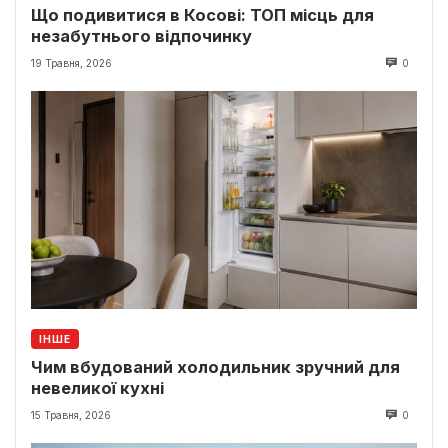
Що подивитися в Косові: ТОП місць для
незабутнього відпочинку
19 Травня, 2026
0
ІНШЕ
Чим вбудований холодильник зручний для
невеликої кухні
15 Травня, 2026
0