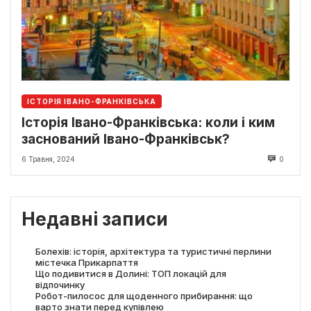
ІСТОРІЯ ІВАНО-ФРАНКІВСЬКА
Історія Івано-Франківська: коли і ким
заснований Івано-Франківськ?
6 Травня, 2024
0
Недавні записи
Болехів: історія, архітектура та туристичні перлини
містечка Прикарпаття
Що подивитися в Долині: ТОП локацій для
відпочинку
Робот-пилосос для щоденного прибирання: що
варто знати перед купівлею