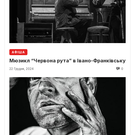
АФІША
Мюзикл “Червона рута” в Івано-Франківську
22 Грудня, 2024
0