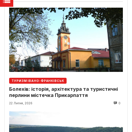
ТУРИЗМ ІВАНО-ФРАНКІВСЬК
Болехів: історія, архітектура та туристичні
перлини містечка Прикарпаття
22 Липня, 2026
0