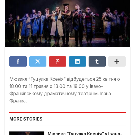
Мюзикл “Гуцулка Ксенія” відбудеться 25 квітня о
18:00 та 11 травня о 13:00 та 18:00 у Івано-
Франківському драматичному театрі ім. Івана
Франка.
MORE STORIES
Мюзикл “Гуцулка Ксенія” у Івано-