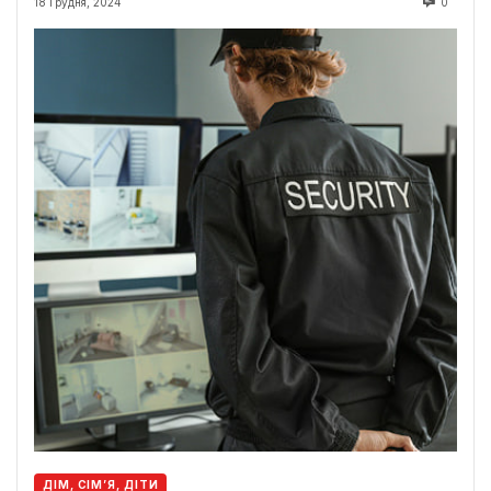
18 Грудня, 2024
0
ДІМ, СІМ’Я, ДІТИ