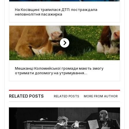
На Косівщині трапилася ДТП: постраждала
неповнолітня пасажирка
Мешканці Коломийської громади мають змогу
отримати допомогу на утримування
сільськогосподарських тварин
RELATED POSTS
RELATED POSTS
MORE FROM AUTHOR