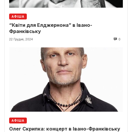
АФІША
“Квіти для Елджернона” в Івано-
Франківську
22 Грудня, 2024
0
АФІША
Олег Скрипка: концерт в Івано-Франківську