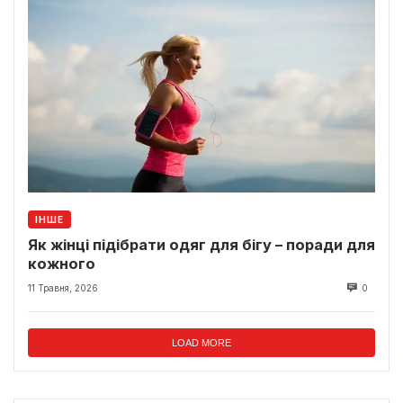
ІНШЕ
Як жінці підібрати одяг для бігу – поради для
кожного
11 Травня, 2026
0
LOAD MORE