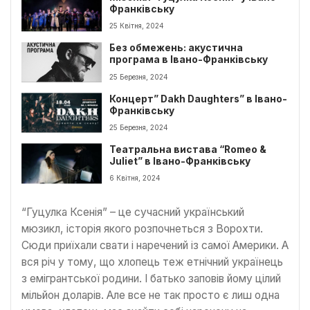
Франківську
25 Квітня, 2024
Без обмежень: акустична
програма в Івано-Франківську
25 Березня, 2024
Концерт” Dakh Daughters” в Івано-
Франківську
25 Березня, 2024
Театральна вистава “Romeo &
Juliet” в Івано-Франківську
6 Квітня, 2024
“Гуцулка Ксенія” – це сучасний український
мюзикл, історія якого розпочнеться з Ворохти.
Сюди приїхали свати і наречений із самої Америки. А
вся річ у тому, що хлопець теж етнічний українець
з емігрантської родини. І батько заповів йому цілий
мільйон доларів. Але все не так просто є лиш одна