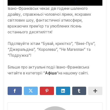
Івано-Франківськ чекає дві години шаленого
драйву, справжньої чоловічої лірики, яскравих
світлових шоу, фантастичної атмосфери,
вражаючих прем’єр та улюблених пісень
останнього десятиліття!
Підспівуйте хітам “Бувай, крихітко”, “Вінні-Пух”,
“Джеральдіна”, “Королева”, “Не Магеллан” та
“Подружка”!
Більше про актуальні події Івано-Франківська
читайте в категорії “
Афіша
“на нашому сайті.