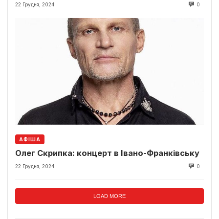
22 Грудня, 2024
0
АФІША
Олег Скрипка: концерт в Івано-Франківську
22 Грудня, 2024
0
LOAD MORE