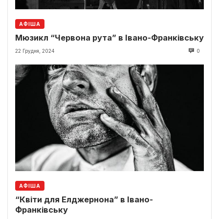
АФІША
Мюзикл “Червона рута” в Івано-Франківську
22 Грудня, 2024
0
АФІША
“Квіти для Елджернона” в Івано-
Франківську