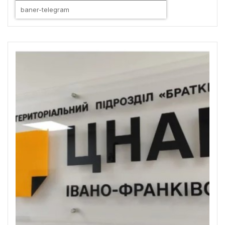
baner-telegram