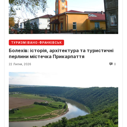
ТУРИЗМ ІВАНО-ФРАНКІВСЬК
Болехів: історія, архітектура та туристичні
перлини містечка Прикарпаття
22 Липня, 2026
0