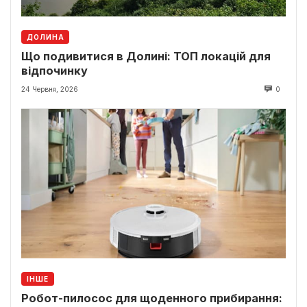
ДОЛИНА
Що подивитися в Долині: ТОП локацій для
відпочинку
24 Червня, 2026
0
ІНШЕ
Робот-пилосос для щоденного прибирання: