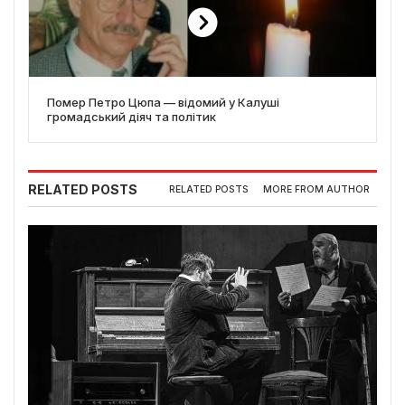
Помер Петро Цюпа — відомий у Калуші
громадський діяч та політик
RELATED POSTS
RELATED POSTS
MORE FROM AUTHOR