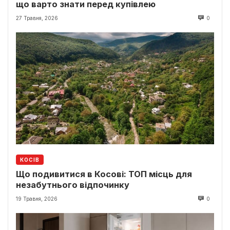
що варто знати перед купівлею
27 Травня, 2026
0
КОСІВ
Що подивитися в Косові: ТОП місць для
незабутнього відпочинку
19 Травня, 2026
0