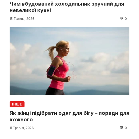
Чим вбудований холодильник зручний для
невеликої кухні
15 Травня, 2026
0
ІНШЕ
Як жінці підібрати одяг для бігу – поради для
кожного
11 Травня, 2026
0