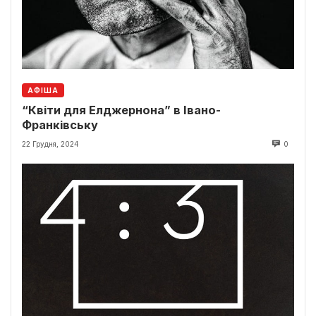
АФІША
“Квіти для Елджернона” в Івано-
Франківську
22 Грудня, 2024
0