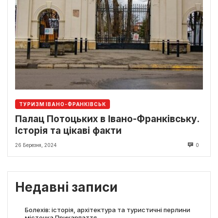
ТУРИЗМ ІВАНО-ФРАНКІВСЬК
Палац Потоцьких в Івано-Франківську.
Історія та цікаві факти
26 Березня, 2024
0
Недавні записи
Болехів: історія, архітектура та туристичні перлини
містечка Прикарпаття