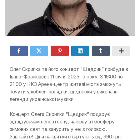
Олег Скрипка та його концерт “Щедрик” прибуде в
Івано-Франківськ 11 січня 2025 го року. З 19:00 по
21:00 у ККЗ Арена-центр жителі міста зможуть
почути улюблені колядки, щедрівки у виконанні
легенди української музики.
Концерт Олега Скрипки “Щедрик” подарує
відвідувачам неповторну, чарівну атмосферу
зимових свят та занурить у неї з головою.
Завітайте! Ціни на квитки стартують від 390 грн.