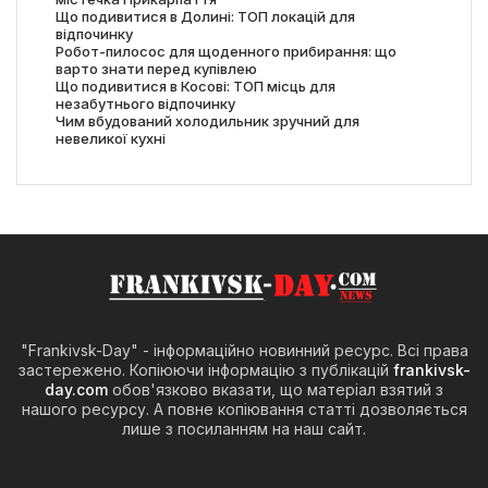
Що подивитися в Долині: ТОП локацій для
відпочинку
Робот-пилосос для щоденного прибирання: що
варто знати перед купівлею
Що подивитися в Косові: ТОП місць для
незабутнього відпочинку
Чим вбудований холодильник зручний для
невеликої кухні
"Frankivsk-Day" - інформаційно новинний ресурс. Всі права
застережено. Копіюючи інформацію з публікацій
frankivsk-
day.com
обов'язково вказати, що матеріал взятий з
нашого ресурсу. А повне копіювання статті дозволяється
лише з посиланням на наш сайт.