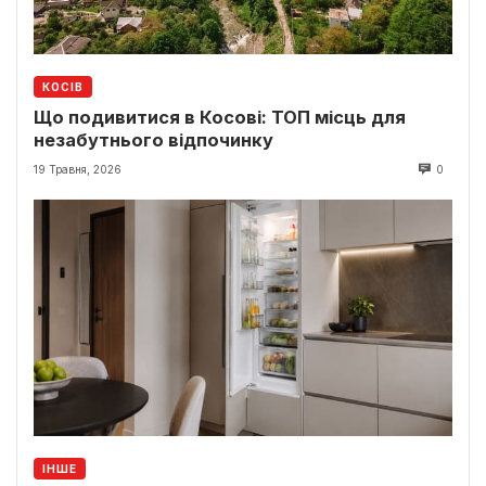
КОСІВ
Що подивитися в Косові: ТОП місць для
незабутнього відпочинку
19 Травня, 2026
0
ІНШЕ