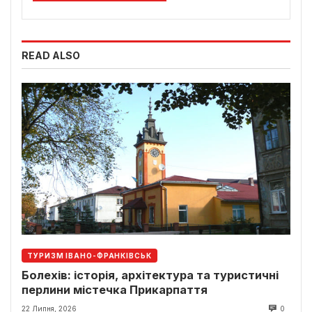
READ ALSO
ТУРИЗМ ІВАНО-ФРАНКІВСЬК
Болехів: історія, архітектура та туристичні
перлини містечка Прикарпаття
22 Липня, 2026
0