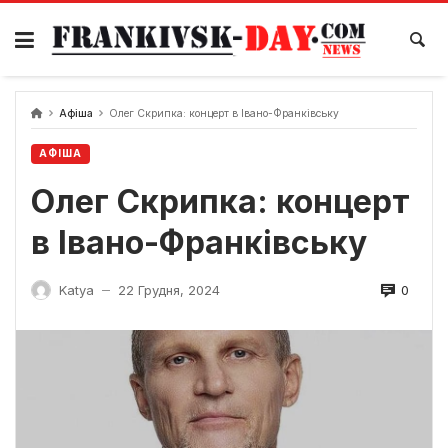
Skip
to
content
Афіша
Олег Скрипка: концерт в Івано-Франківську
АФІША
Олег Скрипка: концерт
в Івано-Франківську
0
Katya
22 Грудня, 2024
—