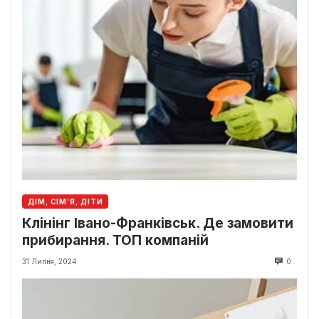
ДІМ, СІМ’Я, ДІТИ
Клінінг Івано-Франківськ. Де замовити
прибирання. ТОП компаній
31 Липня, 2024
0