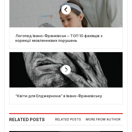
Логопед Івано-Франківськ – ТОП 10 фахівців з
корекції мовленнєвих порушень
“Квіти для Елджернона” в Івано-Франківську
RELATED POSTS
RELATED POSTS
MORE FROM AUTHOR