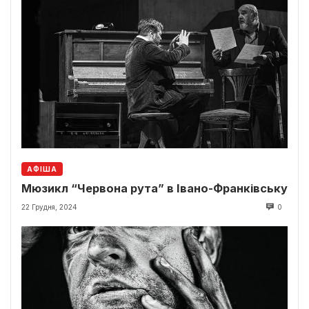
АФІША
Мюзикл “Червона рута” в Івано-Франківську
22 Грудня, 2024
0