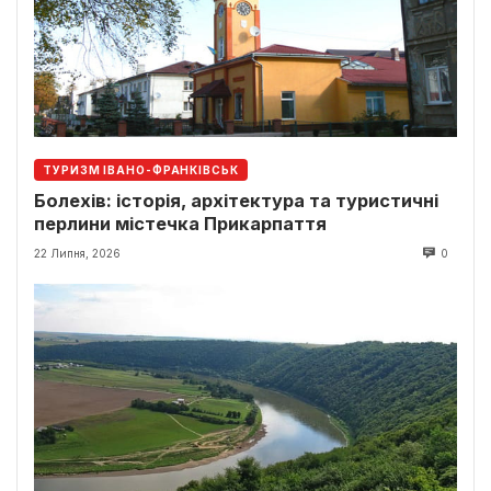
ТУРИЗМ ІВАНО-ФРАНКІВСЬК
Болехів: історія, архітектура та туристичні
перлини містечка Прикарпаття
22 Липня, 2026
0