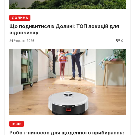
ДОЛИНА
Що подивитися в Долині: ТОП локацій для
відпочинку
24 Червня, 2026
0
ІНШЕ
Робот-пилосос для щоденного прибирання: