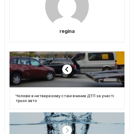
regina
Чоловік в нетверезому стані вчинив ДТП за участі
трьох авто