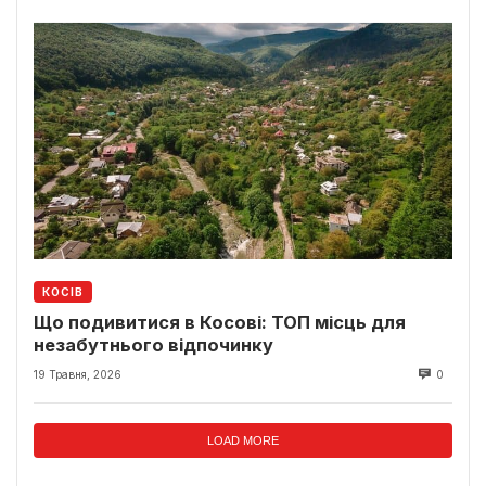
КОСІВ
Що подивитися в Косові: ТОП місць для
незабутнього відпочинку
19 Травня, 2026
0
LOAD MORE