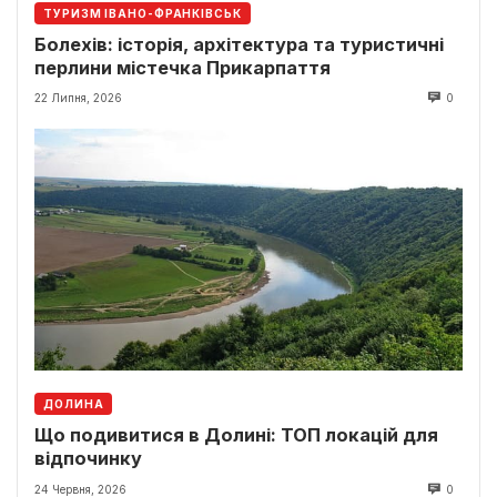
ТУРИЗМ ІВАНО-ФРАНКІВСЬК
Болехів: історія, архітектура та туристичні
перлини містечка Прикарпаття
22 Липня, 2026
0
ДОЛИНА
Що подивитися в Долині: ТОП локацій для
відпочинку
24 Червня, 2026
0