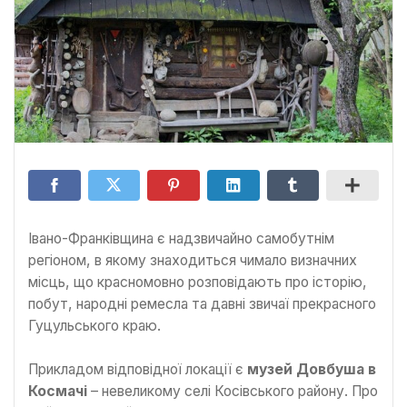
Івано-Франківщина є надзвичайно самобутнім
регіоном, в якому знаходиться чимало визначних
місць, що красномовно розповідають про історію,
побут, народні ремесла та давні звичаї прекрасного
Гуцульського краю.
Прикладом відповідної локації є
музей Довбуша в
Космачі
– невеликому селі Косівського району. Про