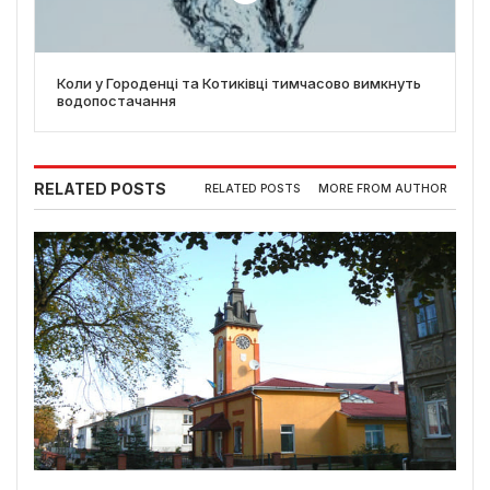
Коли у Городенці та Котиківці тимчасово вимкнуть
водопостачання
RELATED POSTS
RELATED POSTS
MORE FROM AUTHOR