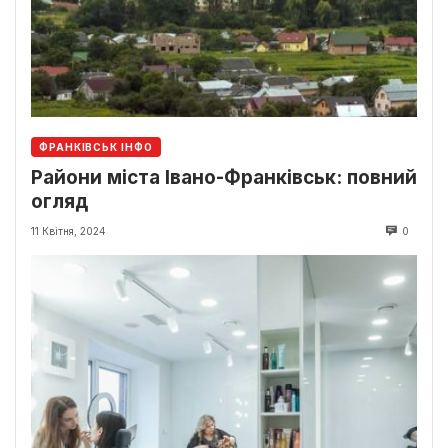
ФРАНКІВСЬК ІНФО
Райони міста Івано-Франківськ: повний
огляд
11 Квітня, 2024
0