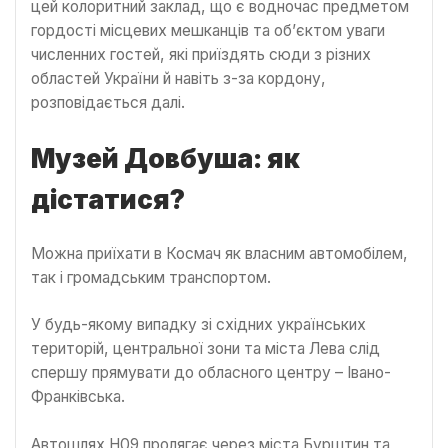
цей колоритний заклад, що є водночас предметом
гордості місцевих мешканців та об’єктом уваги
численних гостей, які приїздять сюди з різних
областей України й навіть з-за кордону,
розповідається далі.
Музей Довбуша: як
дістатися?
Можна приїхати в Космач як власним автомобілем,
так і громадським транспортом.
У будь-якому випадку зі східних українських
територій, центральної зони та міста Лева слід
спершу прямувати до обласного центру – Івано-
Франківська.
Автошлях Н09 пролягає через міста Бурштин та