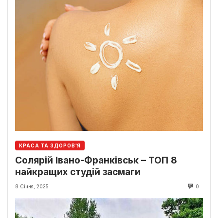
КРАСА ТА ЗДОРОВ'Я
Солярій Івано-Франківськ – ТОП 8
найкращих студій засмаги
8 Січня, 2025
0