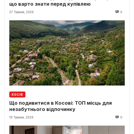
що варто знати перед купівлею
27 Травня, 2026
0
КОСІВ
Що подивитися в Косові: ТОП місць для
незабутнього відпочинку
19 Травня, 2026
0