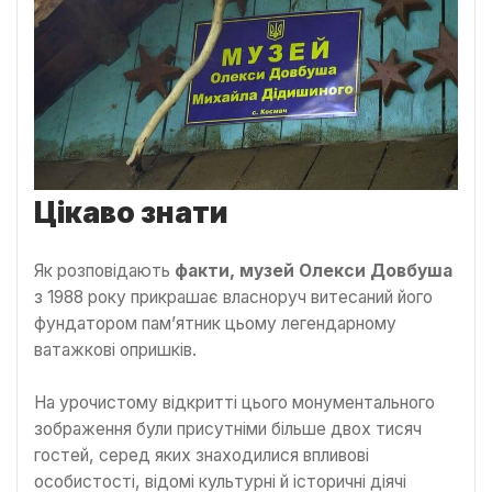
Цікаво знати
Як розповідають
факти, музей Олекси Довбуша
з 1988 року прикрашає власноруч витесаний його
фундатором пам’ятник цьому легендарному
ватажкові опришків.
На урочистому відкритті цього монументального
зображення були присутніми більше двох тисяч
гостей, серед яких знаходилися впливові
особистості, відомі культурні й історичні діячі