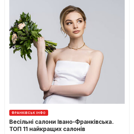
ФРАНКІВСЬК ІНФО
Весільні салони Івано-Франківська.
ТОП 11 найкращих салонів