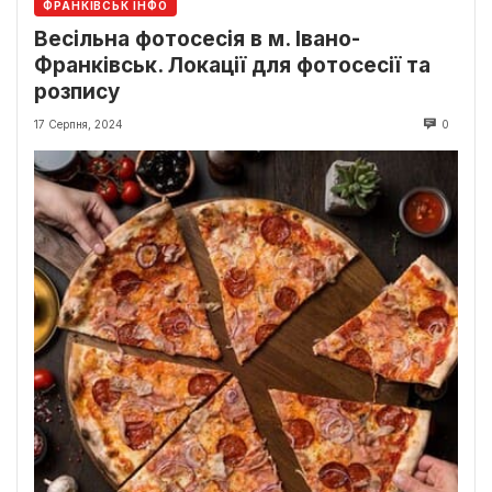
ФРАНКІВСЬК ІНФО
Весільна фотосесія в м. Івано-
Франківськ. Локації для фотосесії та
розпису
17 Серпня, 2024
0