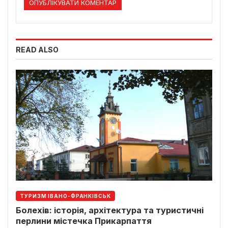
READ ALSO
ТУРИЗМ ІВАНО-ФРАНКІВСЬК
Болехів: історія, архітектура та туристичні
перлини містечка Прикарпаття