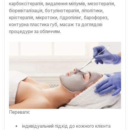
карбоксітерапія, видалення міліумів, мезотерапія,
біоревіталізація, ботулінотерапія, ліполітики,
кріотерапія, мікротоки, гідропілінг, барофорез,
контурна пластика губ, масаж та доглядові
процедури за обличчям.
Переваги:
індивідуальний підхід до кожного клієнта