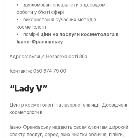
дипломовані спеціалісти з досвідом
роботи у б’юті сфері
використання сучасних методів
косметології
помірні
ціни на послуги косметолога в
Івано-Франківську
Адреса: вулиця Незалежності 36а
Контакти: 050 674 79 00
“Lady V”
Центр косметології та лазерної епіляції. Досвідчені
косметологи в
Івано-Франківську надають своїм клієнтам широкий
спектр послуг, серед яких чистки обличчя, пілінги,