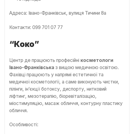
Адреса: Івано-Франківськ, вулиця Тичини 8а
Контакти: 099 701 07 77
“Коко”
Центр де працюють професійні
косметологи
Івано-Франківська
з вищою медичною освітою.
Фахівці працюють у напрямі естетичної та
медичної косметології, а саме виконують чистки,
пілінги, ін’єкції ботоксу, диспорту, нитковий
ліфтинг, мезотерапію, біоревіталізацію,
міостимуляцію, масаж обличчя, контурну пластику
обличчя.
Особливості: