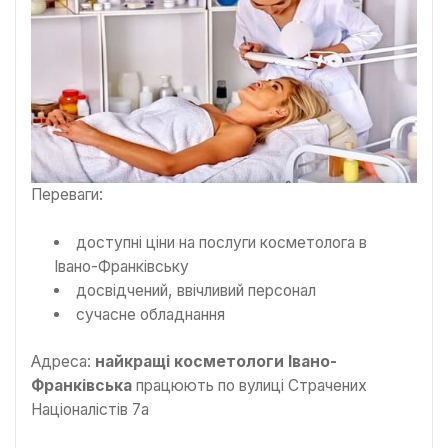
Переваги:
доступні ціни на послуги косметолога в
Івано-Франківську
досвідчений, ввічливий персонал
сучасне обладнання
Адреса:
найкращі косметологи Івано-
Франківська
працюють по вулиці Страчених
Націоналістів 7а