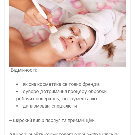
Відмінності:
якісна косметика світових брендів
суворе дотримання процесу обробки
робочих поверхонь, інструментарію
дипломовані спеціалісти
– широкий вибір послуг та приємні ціни
Адреса: знайти косметолога в Івано-Франківську