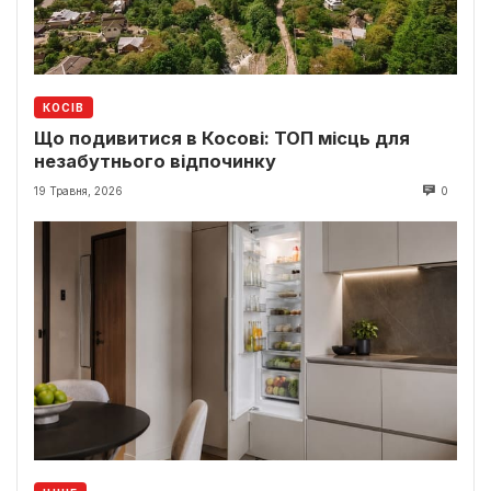
КОСІВ
Що подивитися в Косові: ТОП місць для
незабутнього відпочинку
19 Травня, 2026
0