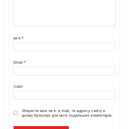
Ім'я
*
Email
*
Сайт
Зберегти моє ім'я, e-mail, та адресу сайту в
цьому браузері для моїх подальших коментарів.