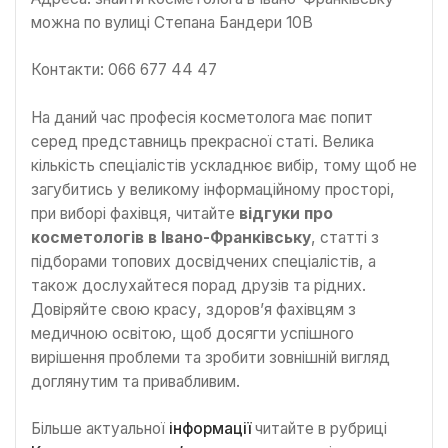
можна по вулиці Степана Бандери 10В
Контакти: 066 677 44 47
На даний час професія косметолога має попит
серед представниць прекрасної статі. Велика
кількість спеціалістів ускладнює вибір, тому щоб не
загубитись у великому інформаційному просторі,
при виборі фахівця, читайте
відгуки про
косметологів в Івано-Франківську
, статті з
підборами топових досвідчених спеціалістів, а
також дослухайтеся порад друзів та рідних.
Довіряйте свою красу, здоров’я фахівцям з
медичною освітою, щоб досягти успішного
вирішення проблеми та зробити зовнішній вигляд
доглянутим та привабливим.
Більше актуальної
інформації
читайте в рубриці