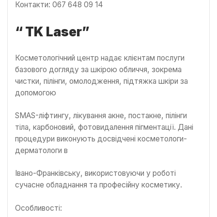
Контакти: 067 648 09 14
“ TK Laser”
Косметологічний центр надає клієнтам послуги
базового догляду за шкірою обличчя, зокрема
чистки, пілінги, омолодження, підтяжка шкіри за
допомогою
SMAS-ліфтингу, лікування акне, постакне, пілінги
тіла, карбоновий, фотовидалення пігментації. Дані
процедури виконують досвідчені косметологи-
дерматологи в
Івано-Франківську, використовуючи у роботі
сучасне обладнання та професійну косметику.
Особливості: