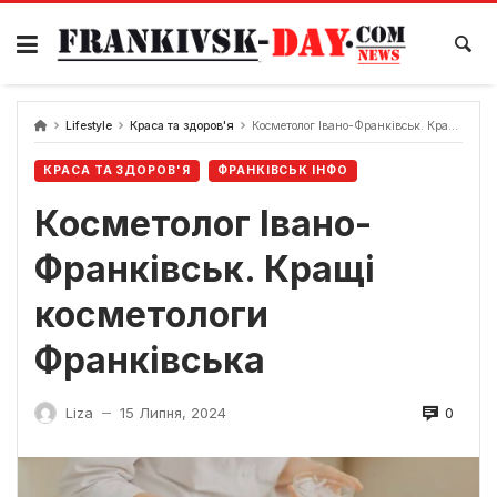
Skip
to
content
Lifestyle
Краса та здоров'я
Косметолог Івано-Франківськ. Кращі косметологи Франківська
КРАСА ТА ЗДОРОВ'Я
ФРАНКІВСЬК ІНФО
Косметолог Івано-
Франківськ. Кращі
косметологи
Франківська
0
Liza
15 Липня, 2024
—