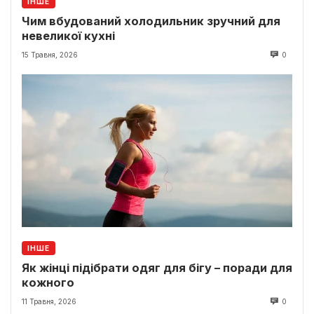
ІНШЕ
Чим вбудований холодильник зручний для
невеликої кухні
15 Травня, 2026
0
ІНШЕ
Як жінці підібрати одяг для бігу – поради для
кожного
11 Травня, 2026
0