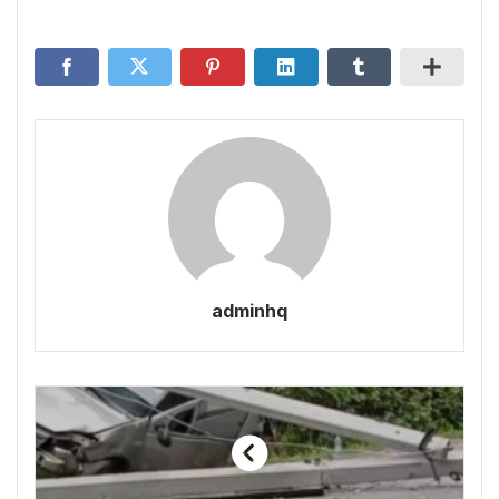
adminhq