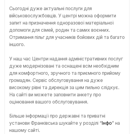
Сьогодні дуже актуальні послуги для
військовослужбовців. У центрі можна оформити
запит на призначення одноразової матеріальної
допомоги для сімей, родин та самих воєнних.
Отримання пільг для учасників бойових дій та багато
іншого.
У наш час Центри надання адміністративних послуг
дуже модернізовані та оснащені всім необхідним
для комфортного, зручного та приємного прийому
громадян. Сервіс обслуговування на дуже
високому рівні та дирекція за цим пильно слідкує.
На сайті ви можете заповнити анкету про
оцінювання вашого обслуговування.
Більше інформації про державні та приватні
установи Франківська шукайте у розділі “
Інфо
” на
нашому сайті.