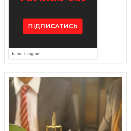
baner-telegram