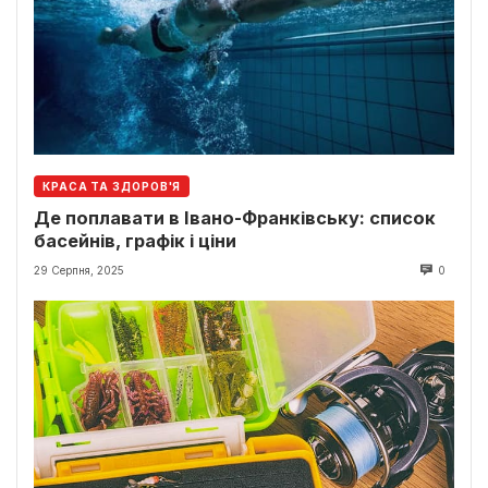
КРАСА ТА ЗДОРОВ'Я
Де поплавати в Івано-Франківську: список
басейнів, графік і ціни
29 Серпня, 2025
0