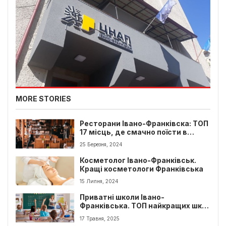
MORE STORIES
Ресторани Івано-Франківска: ТОП
17 місць, де смачно поїсти в
Франківську
25 Березня, 2024
Косметолог Івано-Франківськ.
Кращі косметологи Франківська
15 Липня, 2024
Приватні школи Івано-
Франківська. ТОП найкращих шкіл
для навчання дітей
17 Травня, 2025