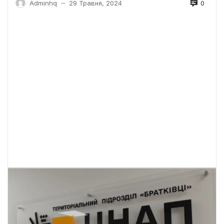
0
Adminhq
29 Травня, 2024
—