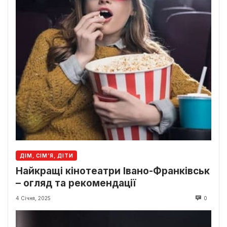
ДІМ, СІМ’Я, ДІТИ
Найкращі кінотеатри Івано-Франківськ
– огляд та рекомендації
4 Січня, 2025
0