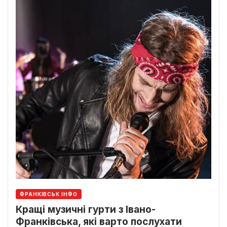
ФРАНКІВСЬК ІНФО
Кращі музичні гурти з Івано-
Франківська, які варто послухати