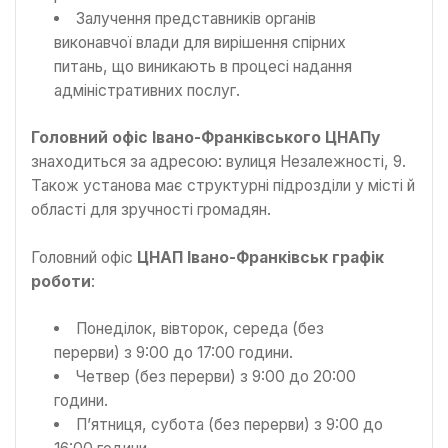
Залучення представників органів
виконавчої влади для вирішення спірних
питань, що виникають в процесі надання
адміністративних послуг.
Головний офіс Івано-Франківського ЦНАПу
знаходиться за адресою: вулиця Незалежності, 9.
Також установа має структурні підрозділи у місті й
області для зручності громадян.
Головний офіс
ЦНАП Івано-Франківськ графік
роботи
:
Понеділок, вівторок, середа (без
перерви) з 9:00 до 17:00 години.
Четвер (без перерви) з 9:00 до 20:00
години.
П’ятниця, субота (без перерви) з 9:00 до