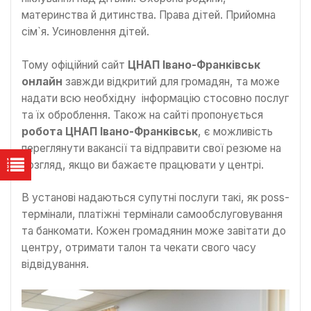
материнства й дитинства. Права дітей. Прийомна
сім`я. Усиновлення дітей.
Тому офіційний сайт
ЦНАП Івано-Франківськ
онлайн
завжди відкритий для громадян, та може
надати всю необхідну інформацію стосовно послуг
та їх оброблення. Також на сайті пропонується
робота ЦНАП Івано-Франківськ
, є можливість
переглянути вакансії та відправити свої резюме на
розгляд, якщо ви бажаєте працювати у центрі.
В установі надаються супутні послуги такі, як poss-
термінали, платіжні термінали самообслуговування
та банкомати. Кожен громадянин може завітати до
центру, отримати талон та чекати свого часу
відвідування.