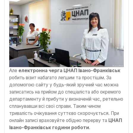
Але
електронна черга ЦНАП Івано-Франківськ
робить візит набагато легшим та простішім. За
допомогою сайту у будь-який зручний час можна
записатись на прийом до спеціаліста або окремого
департаменту й прибути у визначеній час, ретельно
спланувавши всі свої справи. Таким чином
тривалість очікування суттєво скорочується. При
онлайн записі враховуйте обідню перерву та
ЦНАП
Івано-Франківськ години роботи
.