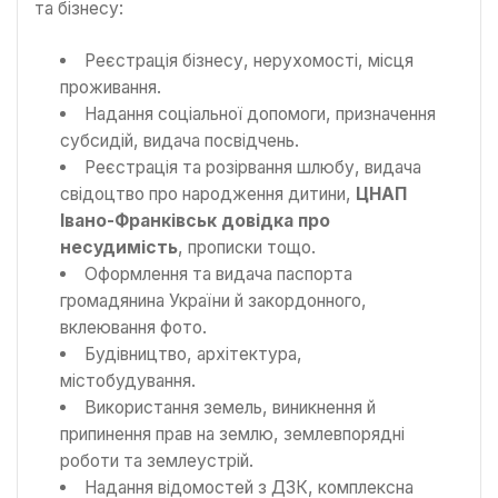
та бізнесу:
Реєстрація бізнесу, нерухомості, місця
проживання.
Надання соціальної допомоги, призначення
субсидій, видача посвідчень.
Реєстрація та розірвання шлюбу, видача
свідоцтво про народження дитини,
ЦНАП
Івано-Франківськ довідка про
несудимість
, прописки тощо.
Оформлення та видача паспорта
громадянина України й закордонного,
вклеювання фото.
Будівництво, архітектура,
містобудування.
Використання земель, виникнення й
припинення прав на землю, землевпорядні
роботи та землеустрій.
Надання відомостей з ДЗК, комплексна