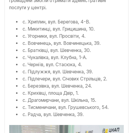
громадяни змогли отримати адміністративні
послуги у центрі.
с. Хриплин, вул. Берегова, 4-В.
с. Микитинці, вул. Грицишина, 10.
с. Угорники, вул. Просвіти, 4.
с. Вовчинець, вул. Вовчинецька, 39.
с. Братківці, вул. Шевченка, 30.
с. Чукалівка, вул. Клубна, 1-А.
с. Черніїв, вул. Стасюка, 4.
с. Підлужжя, вул. Шевченка, 39.
с. Підпечери, вул. Січових Стрільців, 2.
с. Березівка, вул. Шевченка, 24.
с. Крихівці, площа Двір, 1.
с. Драгомирчани, вул. Шкільна, 15.
с. Тисменичани, вул. Грушевського, 54.
с. Радча, вул. Шевченка, 39.