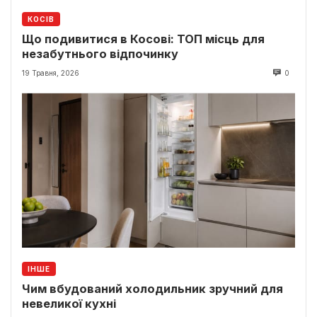
КОСІВ
Що подивитися в Косові: ТОП місць для
незабутнього відпочинку
19 Травня, 2026
0
ІНШЕ
Чим вбудований холодильник зручний для
невеликої кухні