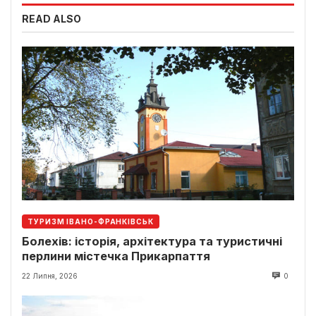
READ ALSO
ТУРИЗМ ІВАНО-ФРАНКІВСЬК
Болехів: історія, архітектура та туристичні
перлини містечка Прикарпаття
22 Липня, 2026
0