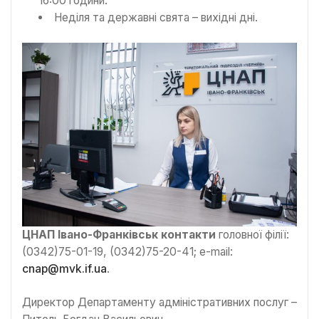
16:00 години.
Неділя та державні свята – вихідні дні.
ЦНАП Івано-Франківськ контакти
головної філії:
(0342)75-01-19, (0342)75-20-41; e-mail:
cnap@mvk.if.ua
.
Директор Департаменту адміністративних послуг –