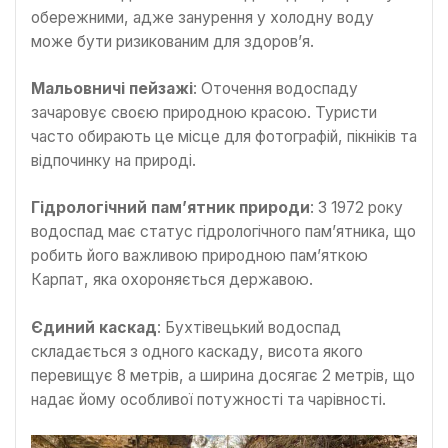
обережними, адже занурення у холодну воду
може бути ризикованим для здоров’я.
Мальовничі пейзажі
: Оточення водоспаду
зачаровує своєю природною красою. Туристи
часто обирають це місце для фотографій, пікніків та
відпочинку на природі.
Гідрологічний пам’ятник природи
: З 1972 року
водоспад має статус гідрологічного пам’ятника, що
робить його важливою природною пам’яткою
Карпат, яка охороняється державою.
Єдиний каскад
: Бухтівецький водоспад
складається з одного каскаду, висота якого
перевищує 8 метрів, а ширина досягає 2 метрів, що
надає йому особливої потужності та чарівності.