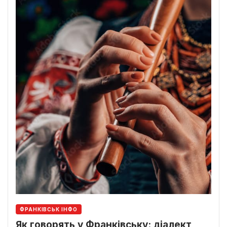
ФРАНКІВСЬК ІНФО
Як говорять у Франківську: діалект