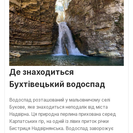
Де знаходиться
Бухтівецький водоспад
Водоспад розташований у мальовничому селі
Букове, яке знаходиться неподалік від міста
Надвірна. Ця природна перлина прихована серед
Карпатських гір, на одній із лівих приток річки
Бистриця Надвірнянська. Водоспад заворожує