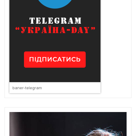
baner-telegram