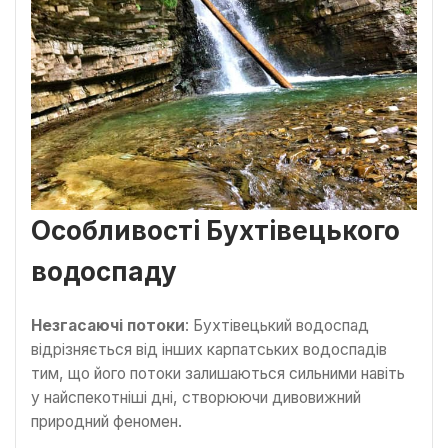
Особливості Бухтівецького
водоспаду
Незгасаючі потоки
: Бухтівецький водоспад
відрізняється від інших карпатських водоспадів
тим, що його потоки залишаються сильними навіть
у найспекотніші дні, створюючи дивовижний
природний феномен.