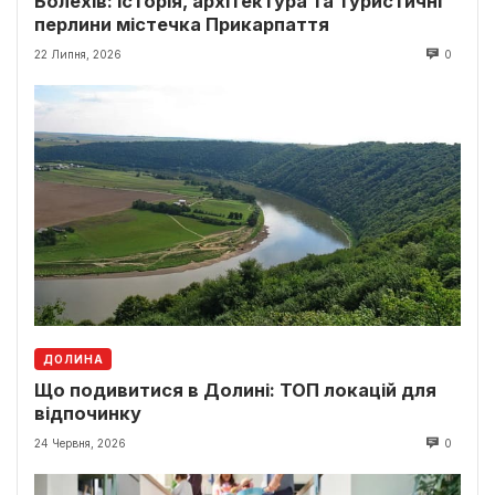
Болехів: історія, архітектура та туристичні
перлини містечка Прикарпаття
22 Липня, 2026
0
ДОЛИНА
Що подивитися в Долині: ТОП локацій для
відпочинку
24 Червня, 2026
0