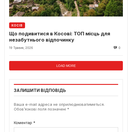
КОСІВ
Що подивитися в Косові: ТОП місць для
незабутнього відпочинку
19 Травня, 2026
0
LOAD MORE
ЗАЛИШИТИ ВІДПОВІДЬ
Ваша e-mail адреса не оприлюднюватиметься.
Обов’язкові поля позначені
*
Коментар
*