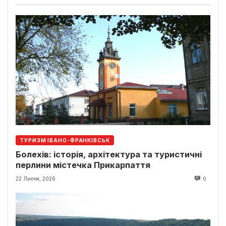
ТУРИЗМ ІВАНО-ФРАНКІВСЬК
Болехів: історія, архітектура та туристичні
перлини містечка Прикарпаття
22 Липня, 2026
0