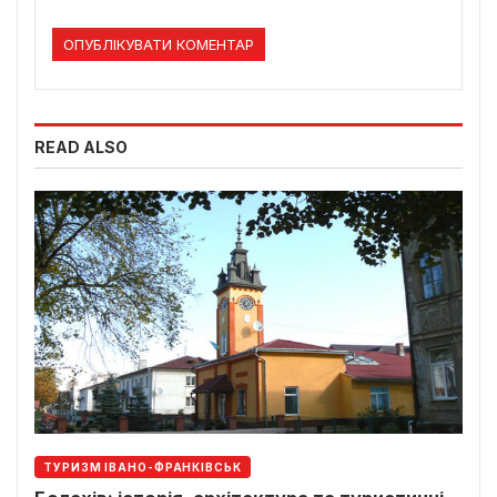
READ ALSO
ТУРИЗМ ІВАНО-ФРАНКІВСЬК