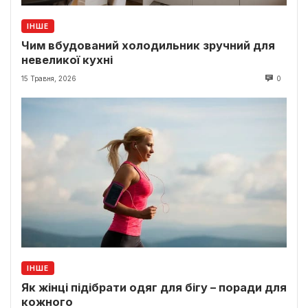
ІНШЕ
Чим вбудований холодильник зручний для
невеликої кухні
15 Травня, 2026
0
ІНШЕ
Як жінці підібрати одяг для бігу – поради для
кожного