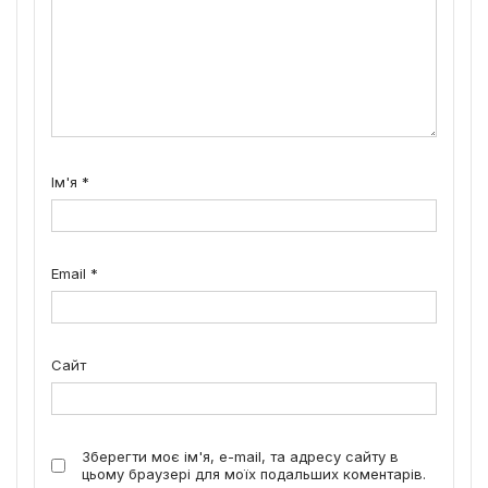
Ім'я
*
Email
*
Сайт
Зберегти моє ім'я, e-mail, та адресу сайту в
цьому браузері для моїх подальших коментарів.