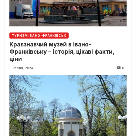
ТУРИЗМ ІВАНО-ФРАНКІВСЬК
Краєзнавчий музей в Івано-
Франківську – історія, цікаві факти,
ціни
6 Серпня, 2024
0