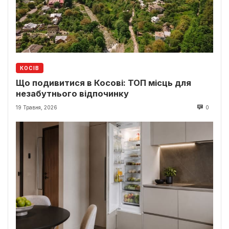
КОСІВ
Що подивитися в Косові: ТОП місць для
незабутнього відпочинку
19 Травня, 2026
0