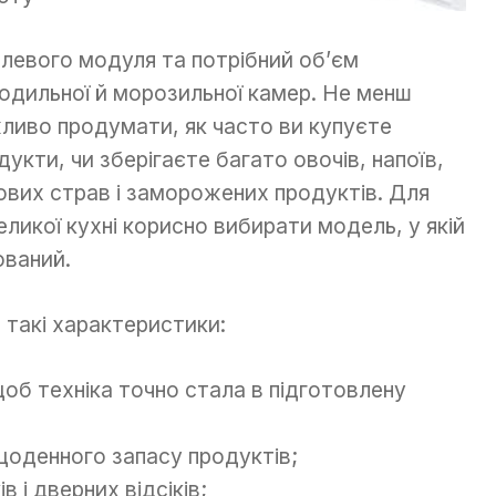
левого модуля та потрібний об’єм
одильної й морозильної камер. Не менш
ливо продумати, як часто ви купуєте
дукти, чи зберігаєте багато овочів, напоїв,
ових страв і заморожених продуктів. Для
еликої кухні корисно вибирати модель, у якій
ований.
 такі характеристики:
об техніка точно стала в підготовлену
щоденного запасу продуктів;
 і дверних відсіків;