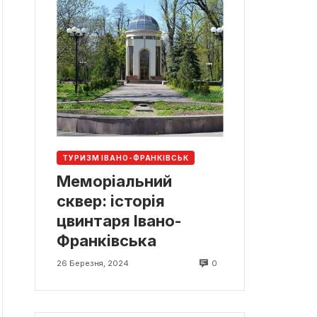
ТУРИЗМ ІВАНО-ФРАНКІВСЬК
Меморіальний
сквер: історія
цвинтаря Івано-
Франківська
0
26 Березня, 2024