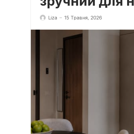
зручний для н
Liza
15 Травня, 2026
—