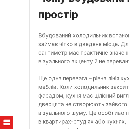
простір
Вбудований холодильник встанов
займає чітко відведене місце. Дл
сантиметр має практичне значенн
візуального акценту й не перева
Ще одна перевага – рівна лінія ку
меблів. Коли холодильник закри
фасадом, кухня має цілісний вигл
дверцята не створюють зайвого
візуального шуму. Це особливо 
в квартирах-студіях або кухнях,