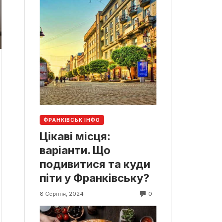
ФРАНКІВСЬК ІНФО
Цікаві місця:
варіанти. Що
подивитися та куди
піти у Франківську?
0
8 Серпня, 2024