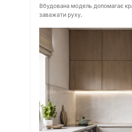
Вбудована модель допомагає кра
заважати руху.