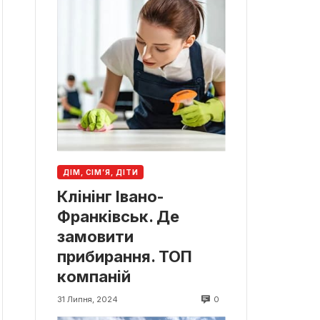
ДІМ, СІМ’Я, ДІТИ
Клінінг Івано-
Франківськ. Де
замовити
прибирання. ТОП
компаній
0
31 Липня, 2024