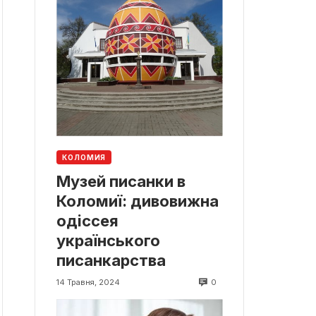
КОЛОМИЯ
Музей писанки в
Коломиї: дивовижна
одіссея
українського
писанкарства
0
14 Травня, 2024