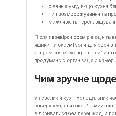
рівень шуму, якщо кухня бл
тип розморожування та пр
можливість перенавішуванн
Після перевірки розмірів оцініть в
ящики та окремі зони для овочі
Якщо місця мало, краще вибирати
продуманою організацією камер.
Чим зручне щоде
У невеликій кухні холодильник ч
поверхнею, плитою або мийкою. 
відкривалися без перешкод, а по