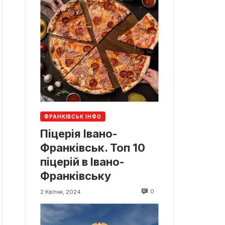
ФРАНКІВСЬК ІНФО
Піцерія Івано-
Франківськ. Топ 10
піцерій в Івано-
Франківську
0
2 Квітня, 2024