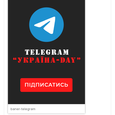
baner-telegram