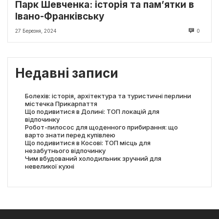
Парк Шевченка: історія та пам’ятки в
Івано-Франківську
27 Березня, 2024
0
Недавні записи
Болехів: історія, архітектура та туристичні перлини
містечка Прикарпаття
Що подивитися в Долині: ТОП локацій для
відпочинку
Робот-пилосос для щоденного прибирання: що
варто знати перед купівлею
Що подивитися в Косові: ТОП місць для
незабутнього відпочинку
Чим вбудований холодильник зручний для
невеликої кухні