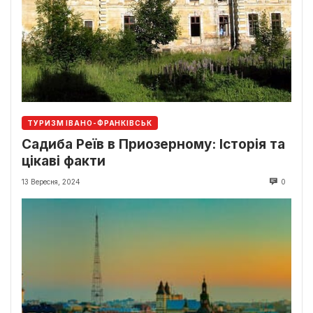
ТУРИЗМ ІВАНО-ФРАНКІВСЬК
Садиба Реїв в Приозерному: Історія та
цікаві факти
13 Вересня, 2024
0