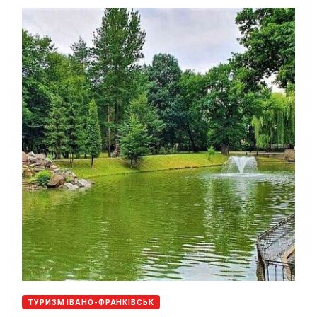
ТУРИЗМ ІВАНО-ФРАНКІВСЬК