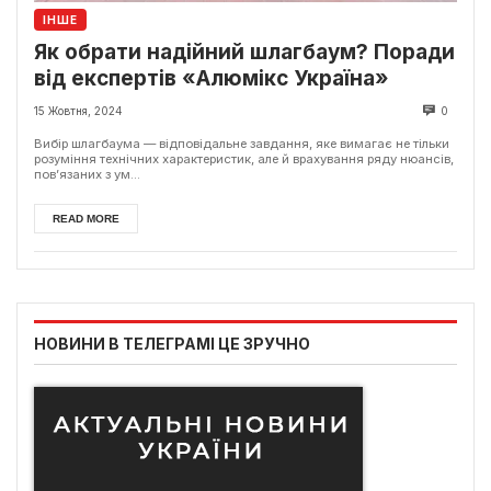
ІНШЕ
Як обрати надійний шлагбаум? Поради
від експертів «Алюмікс Україна»
15 Жовтня, 2024
0
Вибір шлагбаума — відповідальне завдання, яке вимагає не тільки
розуміння технічних характеристик, але й врахування ряду нюансів,
пов’язаних з ум...
READ MORE
НОВИНИ В ТЕЛЕГРАМІ ЦЕ ЗРУЧНО