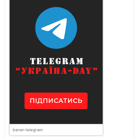
baner-telegram