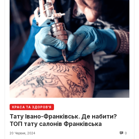
КРАСА ТА ЗДОРОВ'Я
Тату Івано-Франківськ. Де набити?
ТОП тату салонів Франківська
20 Червня, 2024
0