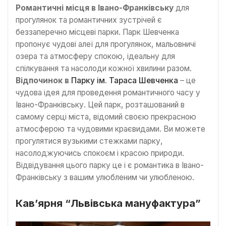
Романтичні місця в Івано-Франківську
для
прогулянок та романтичних зустрічей є
беззаперечно місцеві парки. Парк Шевченка
пропонує чудові алеї для прогулянок, мальовничі
озера та атмосферу спокою, ідеальну для
спілкування та насолоди кожної хвилини разом.
Відпочинок в
Парку ім. Тараса Шевченка
– це
чудова ідея для проведення романтичного часу у
Івано-Франківську. Цей парк, розташований в
самому серці міста, відомий своєю прекрасною
атмосферою та чудовими краєвидами. Ви можете
прогулятися вузькими стежками парку,
насолоджуючись спокоєм і красою природи.
Відвідування цього парку це і є романтика в Івано-
Франківську з вашим улюбленим чи улюбленою.
Кав’ярня “Львівська мануфактура”