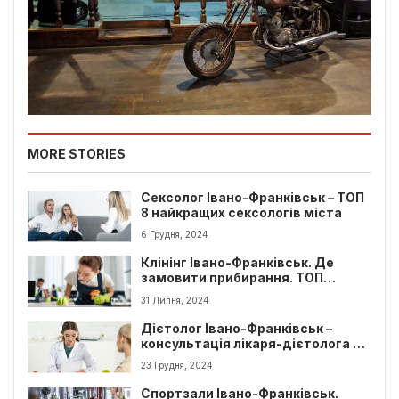
MORE STORIES
Сексолог Івано-Франківськ – ТОП
8 найкращих сексологів міста
6 Грудня, 2024
Клінінг Івано-Франківськ. Де
замовити прибирання. ТОП
компаній
31 Липня, 2024
Дієтолог Івано-Франківськ –
консультація лікаря-дієтолога в
місті
23 Грудня, 2024
Спортзали Івано-Франківськ.