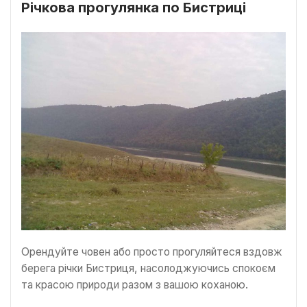
Річкова прогулянка по Бистриці
Орендуйте човен або просто прогуляйтеся вздовж
берега річки Бистриця, насолоджуючись спокоєм
та красою природи разом з вашою коханою.