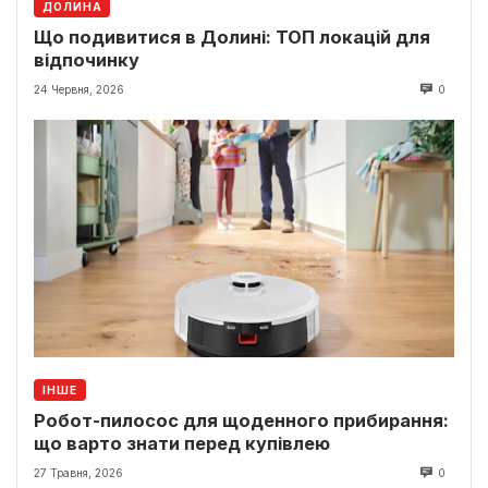
ДОЛИНА
Що подивитися в Долині: ТОП локацій для
відпочинку
24 Червня, 2026
0
ІНШЕ
Робот-пилосос для щоденного прибирання:
що варто знати перед купівлею
27 Травня, 2026
0