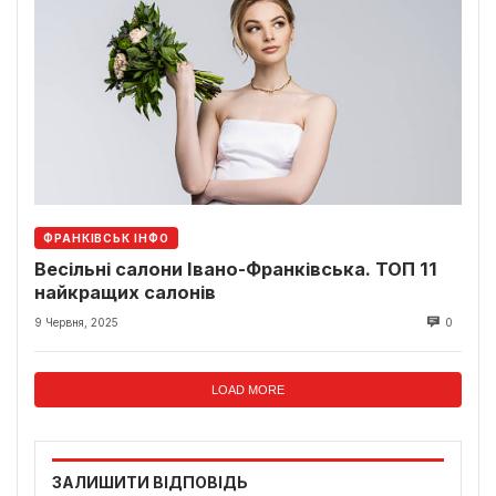
ФРАНКІВСЬК ІНФО
Весільні салони Івано-Франківська. ТОП 11
найкращих салонів
9 Червня, 2025
0
LOAD MORE
ЗАЛИШИТИ ВІДПОВІДЬ