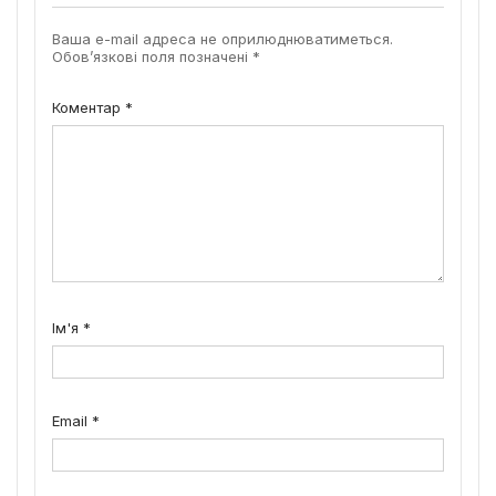
Ваша e-mail адреса не оприлюднюватиметься.
Обов’язкові поля позначені
*
Коментар
*
Ім'я
*
Email
*