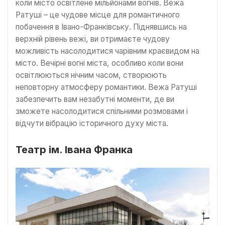
коли місто освітлене мільйонами вогнів. Вежа
Ратуші – це чудове місце для романтичного
побачення в Івано-Франківську. Піднявшись на
верхній рівень вежі, ви отримаєте чудову
можливість насолодитися чарівним краєвидом на
місто. Вечірні вогні міста, особливо коли вони
освітлюються нічним часом, створюють
неповторну атмосферу романтики. Вежа Ратуші
забезпечить вам незабутні моменти, де ви
зможете насолодитися спільними розмовами і
відчути вібрацію історичного духу міста.
Театр ім. Івана Франка