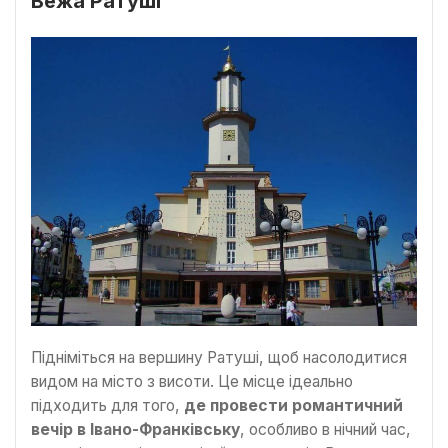
Вежа Ратуші
Підніміться на вершину Ратуші, щоб насолодитися
видом на місто з висоти. Це місце ідеально
підходить для того,
де провести романтичний
вечір в Івано-Франківську
, особливо в нічний час,