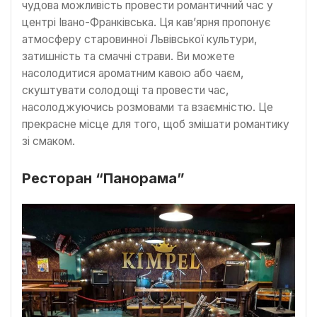
чудова можливість провести романтичний час у
центрі Івано-Франківська. Ця кав’ярня пропонує
атмосферу старовинної Львівської культури,
затишність та смачні страви. Ви можете
насолодитися ароматним кавою або чаєм,
скуштувати солодощі та провести час,
насолоджуючись розмовами та взаємністю. Це
прекрасне місце для того, щоб змішати романтику
зі смаком.
Ресторан “Панорама”