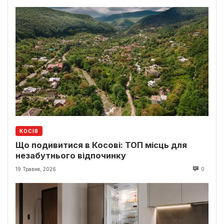
КОСІВ
Що подивитися в Косові: ТОП місць для
незабутнього відпочинку
19 Травня, 2026
0