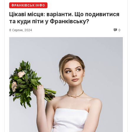
ФРАНКІВСЬК ІНФО
Цікаві місця: варіанти. Що подивитися
та куди піти у Франківську?
8 Серпня, 2024
0