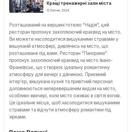
Кращі тренажерні зали міста
12 Квітня, 2024
Розташований на вершині готелю “Надія”, цей
ресторан пропонує захоплюючий краєвид на місто.
Ви можете насолодитися вишуканими стравами у
вишуканій атмосфері, дивлячись на місто, що
розташоване під вами. Ресторан “Панорама”
пропонує захоплюючий краєвид на місто Івано-
Франківськ, що створює ідеальну романтичну
атмосферу для вечері з дівчиною. Приємний
інтер’єр, вишукана кухня та привітний персонал
доповнюються неперевершеним видом на місто,
особливо ввечері, коли місто оживає в світлі вогнів.
Це ідеальне місце, щоб насолодитися вишуканими
стравами та відчути атмосферу романтики під
зірками.