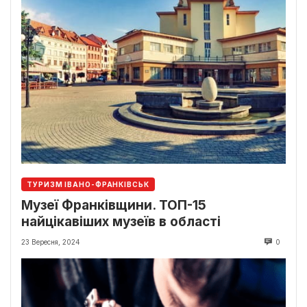
ТУРИЗМ ІВАНО-ФРАНКІВСЬК
Музеї Франківщини. ТОП-15
найцікавіших музеїв в області
23 Вересня, 2024
0