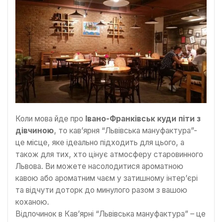
Коли мова йде про
Івано-Франківськ куди піти з
дівчиною
, то кав’ярня “Львівська мануфактура”-
це місце, яке ідеально підходить для цього, а
також для тих, хто цінує атмосферу старовинного
Львова. Ви можете насолодитися ароматною
кавою або ароматним чаєм у затишному інтер’єрі
та відчути доторк до минулого разом з вашою
коханою.
Відпочинок в Кав’ярні “Львівська мануфактура” – це