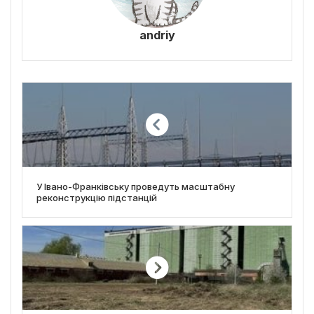
andriy
У Івано-Франківську проведуть масштабну
реконструкцію підстанцій