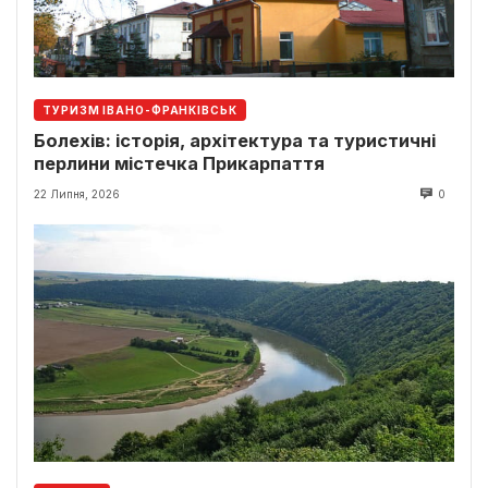
ТУРИЗМ ІВАНО-ФРАНКІВСЬК
Болехів: історія, архітектура та туристичні
перлини містечка Прикарпаття
22 Липня, 2026
0