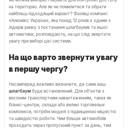
на територію. Але як не помилитися та обрати
найбільш підходящий варіант? Фахівці компанії
«Алюмікс Україна», яка понад 12 років є одним з
лідерів ринку з постачання шлагбаумів та іншої
автоматики, розповідають, на що слід звертати
увагу при виборі цієї системи.
На що варто звернути увагу
в першу чергу?
Насамперед важливо визначити, де саме ваш
шлагбаум
буде встановлений. Для об’єктів з
високим транспортним навантаженням, таких як
бізнес-центри, склади або великі торговельні
комплекси, потрібні моделі з підвищеною міцністю
та швидкістю роботи. Чим більше автомобілів
проходить через пропускний пункт за день, тим