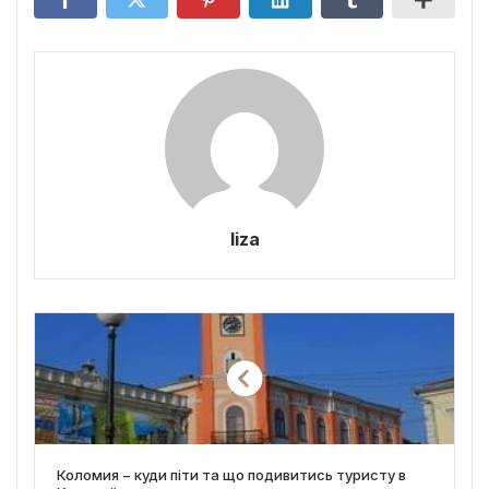
liza
Коломия − куди піти та що подивитись туристу в