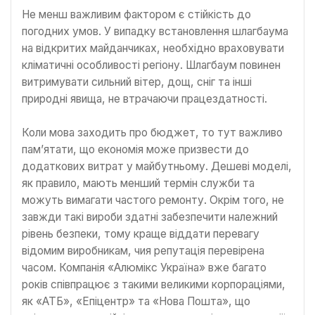
Не менш важливим фактором є стійкість до
погодних умов. У випадку встановлення шлагбаума
на відкритих майданчиках, необхідно враховувати
кліматичні особливості регіону. Шлагбаум повинен
витримувати сильний вітер, дощ, сніг та інші
природні явища, не втрачаючи працездатності.
Коли мова заходить про бюджет, то тут важливо
пам’ятати, що економія може призвести до
додаткових витрат у майбутньому. Дешеві моделі,
як правило, мають менший термін служби та
можуть вимагати частого ремонту. Окрім того, не
завжди такі вироби здатні забезпечити належний
рівень безпеки, тому краще віддати перевагу
відомим виробникам, чия репутація перевірена
часом. Компанія «Алюмікс Україна» вже багато
років співпрацює з такими великими корпораціями,
як «АТБ», «Епіцентр» та «Нова Пошта», що