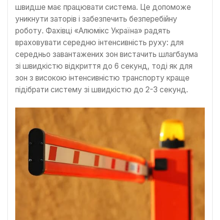
швидше має працювати система. Це допоможе
уникнути заторів і забезпечить безперебійну
роботу. Фахівці «Алюмікс Україна» радять
враховувати середню інтенсивність руху: для
середньо завантажених зон вистачить шлагбаума
зі швидкістю відкриття до 6 секунд, тоді як для
зон з високою інтенсивністю транспорту краще
підібрати систему зі швидкістю до 2-3 секунд.