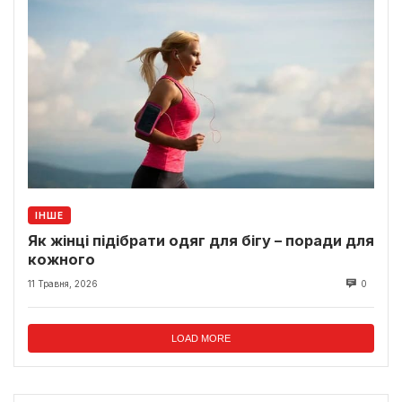
ІНШЕ
Як жінці підібрати одяг для бігу – поради для
кожного
11 Травня, 2026
0
LOAD MORE