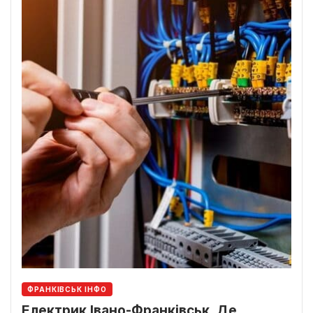
ФРАНКІВСЬК ІНФО
Електрик Івано-Франківськ. Де