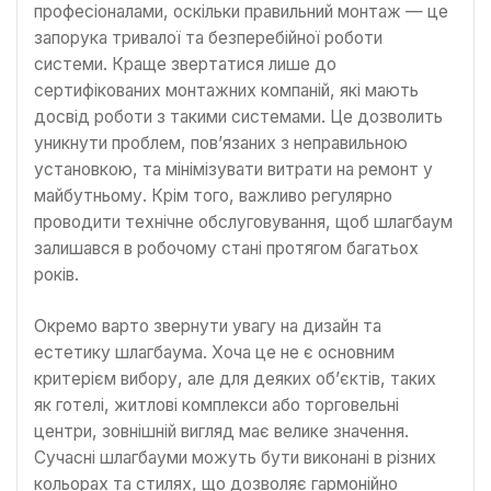
професіоналами, оскільки правильний монтаж — це
запорука тривалої та безперебійної роботи
системи. Краще звертатися лише до
сертифікованих монтажних компаній, які мають
досвід роботи з такими системами. Це дозволить
уникнути проблем, пов’язаних з неправильною
установкою, та мінімізувати витрати на ремонт у
майбутньому. Крім того, важливо регулярно
проводити технічне обслуговування, щоб шлагбаум
залишався в робочому стані протягом багатьох
років.
Окремо варто звернути увагу на дизайн та
естетику шлагбаума. Хоча це не є основним
критерієм вибору, але для деяких об’єктів, таких
як готелі, житлові комплекси або торговельні
центри, зовнішній вигляд має велике значення.
Сучасні шлагбауми можуть бути виконані в різних
кольорах та стилях, що дозволяє гармонійно