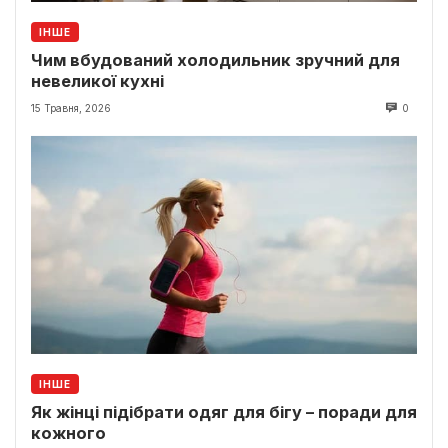
ІНШЕ
Чим вбудований холодильник зручний для
невеликої кухні
15 Травня, 2026
0
ІНШЕ
Як жінці підібрати одяг для бігу – поради для
кожного