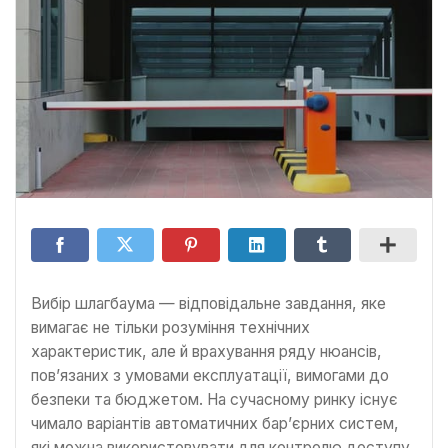
Вибір шлагбаума — відповідальне завдання, яке
вимагає не тільки розуміння технічних
характеристик, але й врахування ряду нюансів,
пов’язаних з умовами експлуатації, вимогами до
безпеки та бюджетом. На сучасному ринку існує
чимало варіантів автоматичних бар’єрних систем,
які можна використовувати для контролю доступу