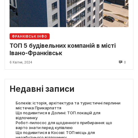
ФРАНКІВСЬК ІНФО
ТОП 5 будівельних компаній в місті
Івано-Франківськ
6 Квітня, 2024
0
Недавні записи
Болехів: історія, архітектура та туристичні перлини
містечка Прикарпаття
Що подивитися в Долині: ТОП локацій для
відпочинку
Робот-пилосос для щоденного прибирання: що
варто знати перед купівлею
Що подивитися в Косові: ТОП місць для
незабутнього відпочинку