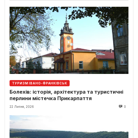
ТУРИЗМ ІВАНО-ФРАНКІВСЬК
Болехів: історія, архітектура та туристичні
перлини містечка Прикарпаття
22 Липня, 2026
0