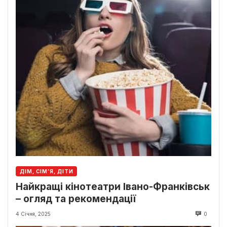
ДІМ, СІМ’Я, ДІТИ
Найкращі кінотеатри Івано-Франківськ
– огляд та рекомендації
4 Січня, 2025
0