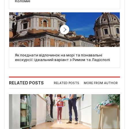
Коломиї
Як поєднати відпочинок на морі та пізнавальні
екскурсії: ідеальний варіант з Римом та Ладісполі
RELATED POSTS
RELATED POSTS
MORE FROM AUTHOR