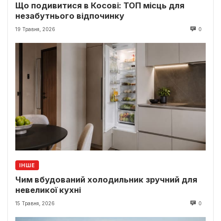
Що подивитися в Косові: ТОП місць для
незабутнього відпочинку
19 Травня, 2026
0
ІНШЕ
Чим вбудований холодильник зручний для
невеликої кухні
15 Травня, 2026
0