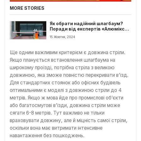
MORE STORIES
Як обрати надійний шлагбаум?
Поради від експертів «Алюмікс
Україна»
15 Жовтня, 2024
Ще одним важливим критерієм є довжина стріли.
Якщо планується встановлення шлагбаума на
широкому проїзді, потрібна стріла з великою
довжиною, яка зможе повністю перекривати в’їзд.
Для стандартних стоянок або офісних будівель
оптимальними є моделі з довжиною стріли до 4
метрів. Якщо ж мова йде про промислові об’єкти
або багатосмугові в’їзди, довжина стріли може
сягати 6-8 метрів. Тут важливо не тільки
враховувати довжину, але й міцність самої стріли,
оскільки вона має витримати інтенсивне
навантаження без пошкоджень.