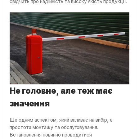
свідчить про надійність та високу якість продукції.
Не головне, але теж має
значення
Ще одним аспектом, який впливає на вибір, є
простота монтажу та обслуговування.
Встановлення повинно проводитися