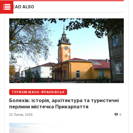
READ ALSO
ТУРИЗМ ІВАНО-ФРАНКІВСЬК
Болехів: історія, архітектура та туристичні
перлини містечка Прикарпаття
22 Липня, 2026
0