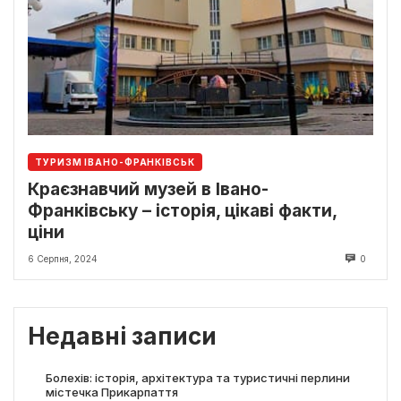
ТУРИЗМ ІВАНО-ФРАНКІВСЬК
Краєзнавчий музей в Івано-
Франківську – історія, цікаві факти,
ціни
6 Серпня, 2024
0
Недавні записи
Болехів: історія, архітектура та туристичні перлини
містечка Прикарпаття