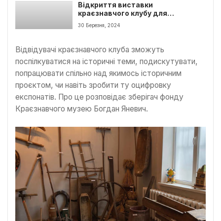
Відкриття виставки
краєзнавчого клубу для
любителя локально історії у
30 Березня, 2024
Калуші
Відвідувачі краєзнавчого клуба зможуть
поспілкуватися на історичні теми, подискутувати,
попрацювати спільно над якимось історичним
проєктом, чи навіть зробити ту оцифровку
експонатів. Про це розповідає зберігач фонду
Краєзнавчого музею Богдан Яневич.