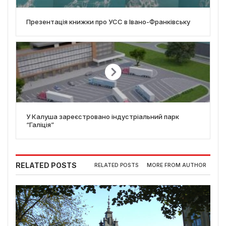
Презентація книжки про УСС в Івано-Франківську
У Калуша зареєстровано індустріальний парк
“Галіція”
RELATED POSTS
RELATED POSTS
MORE FROM AUTHOR