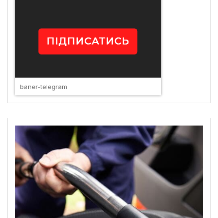
baner-telegram