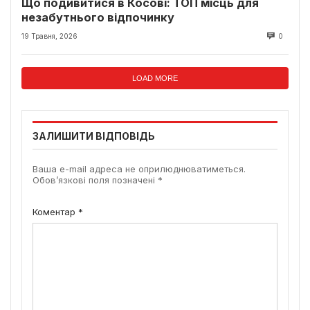
Що подивитися в Косові: ТОП місць для
незабутнього відпочинку
19 Травня, 2026
0
LOAD MORE
ЗАЛИШИТИ ВІДПОВІДЬ
Ваша e-mail адреса не оприлюднюватиметься.
Обов’язкові поля позначені
*
Коментар
*