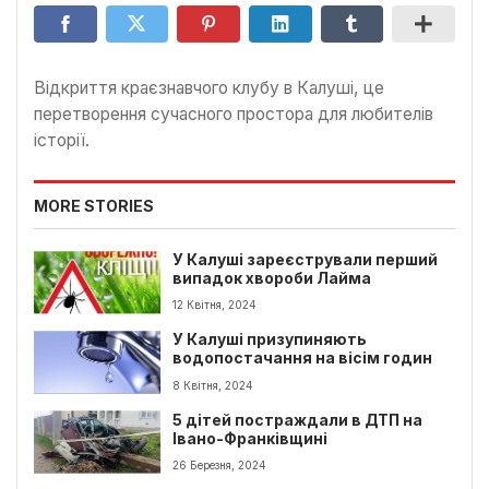
Відкриття краєзнавчого клубу в Калуші, це
перетворення сучасного простора для любителів
історії.
MORE STORIES
У Калуші зареєстрували перший
випадок хвороби Лайма
12 Квітня, 2024
У Калуші призупиняють
водопостачання на вісім годин
8 Квітня, 2024
5 дітей постраждали в ДТП на
Івано-Франківщині
26 Березня, 2024