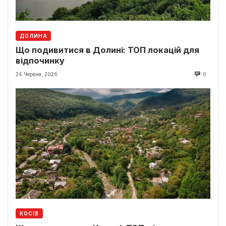
ДОЛИНА
Що подивитися в Долині: ТОП локацій для
відпочинку
24 Червня, 2026
0
КОСІВ