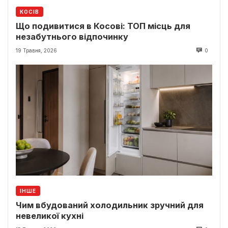
КОСІВ
Що подивитися в Косові: ТОП місць для
незабутнього відпочинку
19 Травня, 2026
0
ІНШЕ
Чим вбудований холодильник зручний для
невеликої кухні