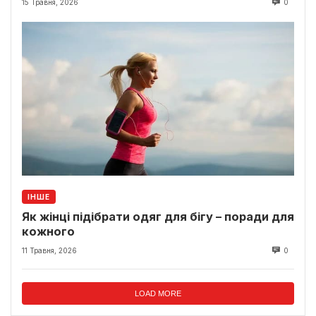
15 Травня, 2026
0
ІНШЕ
Як жінці підібрати одяг для бігу – поради для
кожного
11 Травня, 2026
0
LOAD MORE