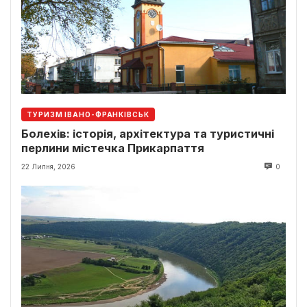
ТУРИЗМ ІВАНО-ФРАНКІВСЬК
Болехів: історія, архітектура та туристичні
перлини містечка Прикарпаття
22 Липня, 2026
0