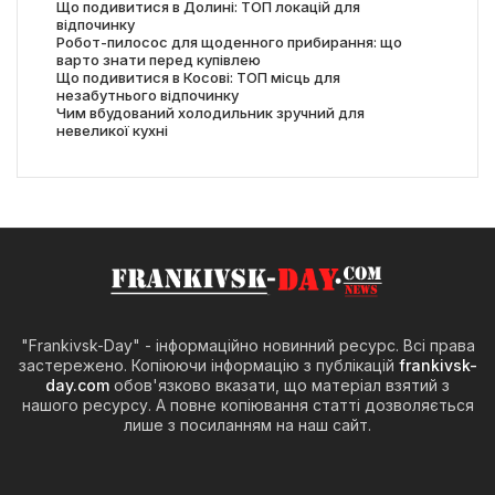
Що подивитися в Долині: ТОП локацій для
відпочинку
Робот-пилосос для щоденного прибирання: що
варто знати перед купівлею
Що подивитися в Косові: ТОП місць для
незабутнього відпочинку
Чим вбудований холодильник зручний для
невеликої кухні
"Frankivsk-Day" - інформаційно новинний ресурс. Всі права
застережено. Копіюючи інформацію з публікацій
frankivsk-
day.com
обов'язково вказати, що матеріал взятий з
нашого ресурсу. А повне копіювання статті дозволяється
лише з посиланням на наш сайт.