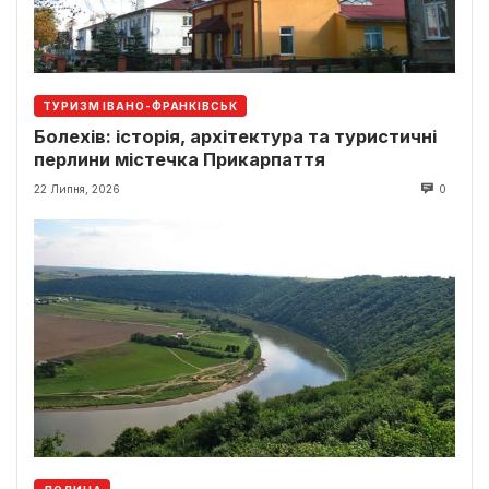
ТУРИЗМ ІВАНО-ФРАНКІВСЬК
Болехів: історія, архітектура та туристичні
перлини містечка Прикарпаття
22 Липня, 2026
0