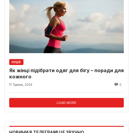
ІНШЕ
Як жінці підібрати одяг для бігу – поради для
кожного
11 Травня, 2026
0
LOAD MORE
НОВИНИ В ТЕЛЕГРАМІ ЦЕ ЗРУЧНО