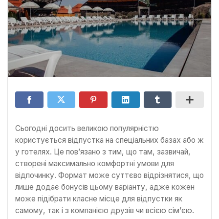
Сьогодні досить великою популярністю
користується відпустка на спеціальних базах або ж
у готелях. Це пов’язано з тим, що там, зазвичай,
створені максимально комфортні умови для
відпочинку. Формат може суттєво відрізнятися, що
лише додає бонусів цьому варіанту, адже кожен
може підібрати класне місце для відпустки як
самому, так і з компанією друзів чи всією сім’єю.