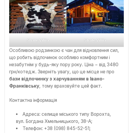
Shale Viliia
Shale Viliia
Особливою родзинкою є чан для відновлення сил,
що робить відпочинок особливо комфортним і
незабутнім у будь-яку пору року. Ціна − від 3480
грн/котедж. Зверніть увагу, що це місце не про
бази відпочинку з харчуванням в Івано-
Франківську
, тому враховуйте цей факт.
Контактна інформація
Адреса: селище міського типу Ворохта,
вул. Богдана Хмельницького, 38-А;
Телефон: +38 (098) 845-52-51;