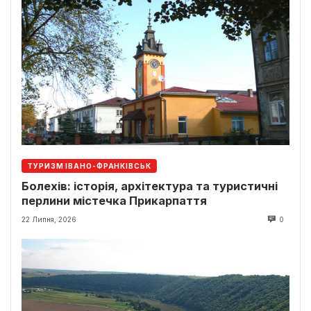
ТУРИЗМ ІВАНО-ФРАНКІВСЬК
Болехів: історія, архітектура та туристичні
перлини містечка Прикарпаття
22 Липня, 2026
0