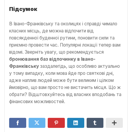
Підсумок
В Івано-Франківську та околицях і справді чимало
класних місць, де можна відпочити від
повсякденної буденної рутини, поновити сили та
приємно провести час. Популярні локації тепер вам
відомі. Зверніть увагу, що рекомендується
бронювання баз відпочинку в Івано-
Франківську
заздалегідь, що особливо актуально
у тому випадку, коли мова йде про святкові дні,
адже наплив людей може бути великим і цілком
ймовірно, що вам просто не вистачить місця. Що ж
обрати? Відштовхуйтесь від власних вподобань та
фінансових можливостей.