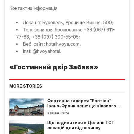
Контактна інформація
Локація: Буковель, Урочище Вишня, 500;
Телефони для бронювання: +38 (067) 611-
77-88, +38 (097) 300-55-05;
Веб-сайт: hotelhvoya.com.
Inst: @hvoyahotel.
«Гостинний двір Забава»
MORE STORIES
Фортечна галерея “Бастіон”
Івано-Франківськ: що цікавого
для туриста?
3 Квітня, 2024
Що подивитися в Долині: ТОП
локацій для відпочинку