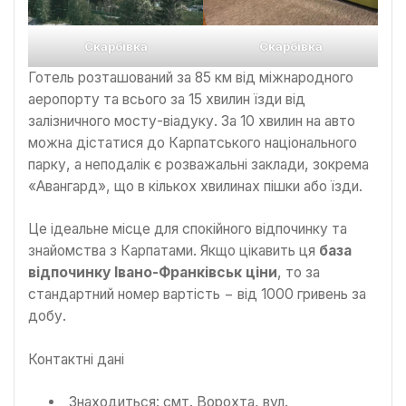
Скарбівка
Скарбівка
Готель розташований за 85 км від міжнародного
аеропорту та всього за 15 хвилин їзди від
залізничного мосту-віадуку. За 10 хвилин на авто
можна дістатися до Карпатського національного
парку, а неподалік є розважальні заклади, зокрема
«Авангард», що в кількох хвилинах пішки або їзди.
Це ідеальне місце для спокійного відпочинку та
знайомства з Карпатами. Якщо цікавить ця
база
відпочинку Івано-Франківськ ціни
, то за
стандартний номер вартість − від 1000 гривень за
добу.
Контактні дані
Знаходиться: смт. Ворохта, вул.