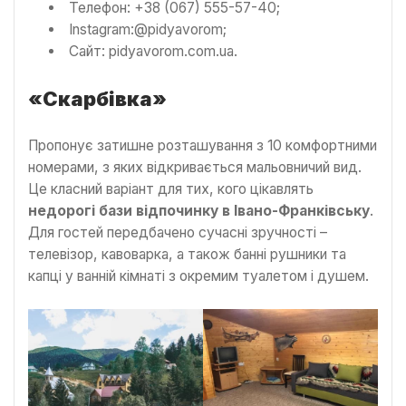
Телефон: +38 (067) 555-57-40;
Instagram:@pidyavorom;
Сайт: pidyavorom.com.ua.
«Скарбівка»
Пропонує затишне розташування з 10 комфортними
номерами, з яких відкривається мальовничий вид.
Це класний варіант для тих, кого цікавлять
недорогі бази відпочинку в Івано-Франківську
.
Для гостей передбачено сучасні зручності –
телевізор, кавоварка, а також банні рушники та
капці у ванній кімнаті з окремим туалетом і душем.