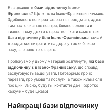
Вас цікавлять
бази відпочинку Івано-
Франківськ
? Що ж, їх на Івано-Франківщині чимало.
Здебільшого вони розташовані в передмісті, адже
там часто чистіше повітря, більше зелені та й
тихіше, тому дехто старається їхати саме в такі
бази відпочинку біля Івано-Франківська
, хоча й
доводиться витратити на дорогу трохи більше
часу, але воно того варте.
Пропонуємо у цьому матеріалі розглянути,
які бази
відпочинку є в Івано-Франківську
, що справді
заслуговують вашої уваги. Поговоримо про їх
переваги, про умови та послуги, а також кілька слів
про ціни. Звісно, будуть і контактні дані. Коротко
кажучи – буде цікаво!
Найкращі бази відпочинку