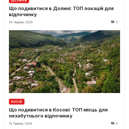
ДОЛИНА
Що подивитися в Долині: ТОП локацій для
відпочинку
24 Червня, 2026
0
КОСІВ
Що подивитися в Косові: ТОП місць для
незабутнього відпочинку
19 Травня, 2026
0