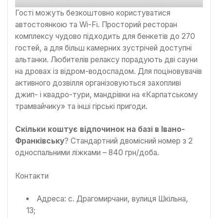
Гості можуть безкоштовно користуватися
автостоянкою та Wi-Fi. Просторий ресторан
комплексу чудово підходить для бенкетів до 270
гостей, а для більш камерних зустрічей доступні
альтанки. Любителів релаксу порадують дві сауни
на дровах із відром-водоспадом. Для поціновувачів
активного дозвілля організовуються захопливі
джип- і квадро-тури, мандрівки на «Карпатському
трамвайчику» та інші гірські пригоди.
Скільки коштує відпочинок на базі в Івано-
Франківську
? Стандартний двомісний номер з 2
односпальними ліжками – 840 грн/доба.
Контакти
Адреса: с. Драгомирчани, вулиця Шкільна,
13;