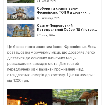
24 Червня, 2026
Собори та храми Івано-
Франківськ. ТОП 6 духовних
перлин міста
14 Листопада, 2025
Свято-Покровський
Катедральний Собор ПЦУ: історія
та особливості церкви
7 Травня, 2024
Це
база з проживанням Івано-Франківськ
. Вона
розташована у зручному місці, що дозволяє легко
дістатися до основних визначних місць і
розважальних закладів міста. Для гостей
передбачено різні варіанти проживання – від
стандартних номерів до хостелу. Ціни на номери –
від 1200 грн.