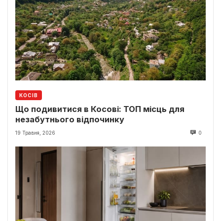
КОСІВ
Що подивитися в Косові: ТОП місць для
незабутнього відпочинку
19 Травня, 2026
0