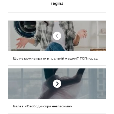
regina
Що не можна прати в пральній машині? ТОП порад
Балет: «Свободи іскра невгасима»