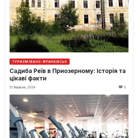
ТУРИЗМ ІВАНО-ФРАНКІВСЬК
Садиба Реїв в Приозерному: Історія та
цікаві факти
13 Вересня, 2024
0