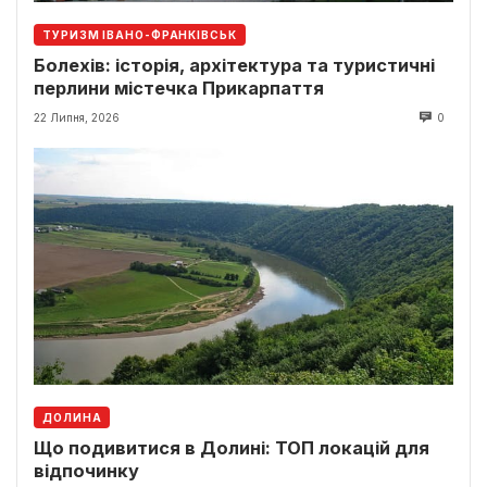
ТУРИЗМ ІВАНО-ФРАНКІВСЬК
Болехів: історія, архітектура та туристичні
перлини містечка Прикарпаття
22 Липня, 2026
0
ДОЛИНА
Що подивитися в Долині: ТОП локацій для
відпочинку