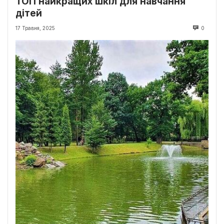
ТОП найкращих шкіл для навчання
дітей
17 Травня, 2025
0