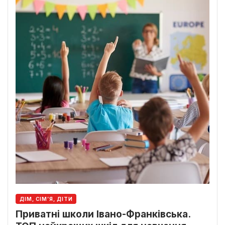
ДІМ, СІМ’Я, ДІТИ
Приватні школи Івано-Франківська.