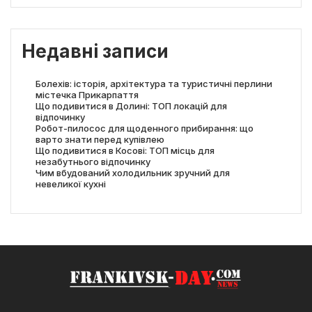
Недавні записи
Болехів: історія, архітектура та туристичні перлини
містечка Прикарпаття
Що подивитися в Долині: ТОП локацій для
відпочинку
Робот-пилосос для щоденного прибирання: що
варто знати перед купівлею
Що подивитися в Косові: ТОП місць для
незабутнього відпочинку
Чим вбудований холодильник зручний для
невеликої кухні