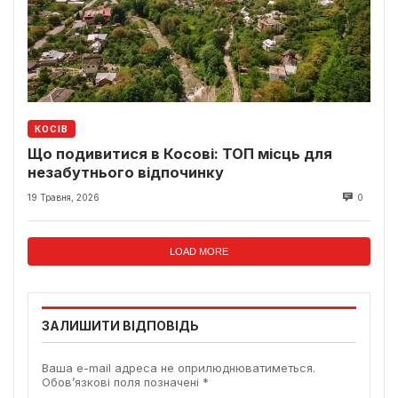
КОСІВ
Що подивитися в Косові: ТОП місць для
незабутнього відпочинку
19 Травня, 2026
0
LOAD MORE
ЗАЛИШИТИ ВІДПОВІДЬ
Ваша e-mail адреса не оприлюднюватиметься.
Обов’язкові поля позначені
*