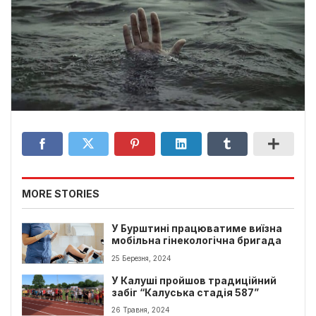
MORE STORIES
У Бурштині працюватиме виїзна
мобільна гінекологічна бригада
25 Березня, 2024
У Калуші пройшов традиційний
забіг “Калуська стадія 587”
26 Травня, 2024