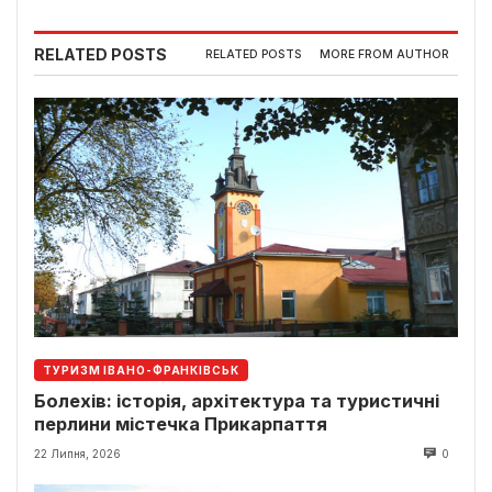
RELATED POSTS
RELATED POSTS
MORE FROM AUTHOR
ТУРИЗМ ІВАНО-ФРАНКІВСЬК
Болехів: історія, архітектура та туристичні
перлини містечка Прикарпаття
22 Липня, 2026
0