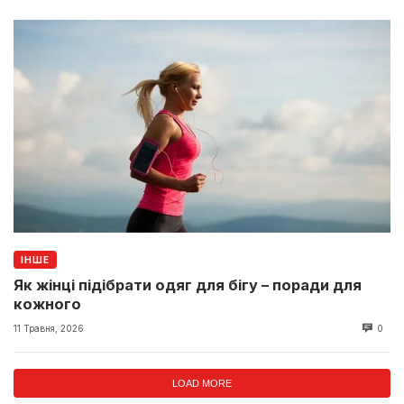
ІНШЕ
Як жінці підібрати одяг для бігу – поради для
кожного
11 Травня, 2026
0
LOAD MORE