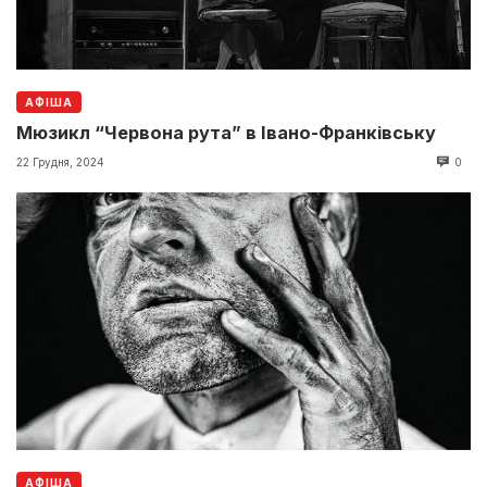
АФІША
Мюзикл “Червона рута” в Івано-Франківську
22 Грудня, 2024
0
АФІША