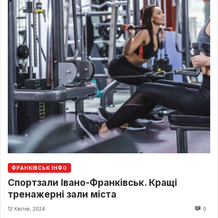
ФРАНКІВСЬК ІНФО
Спортзали Івано-Франківськ. Кращі
тренажерні зали міста
12 Квітня, 2024
0