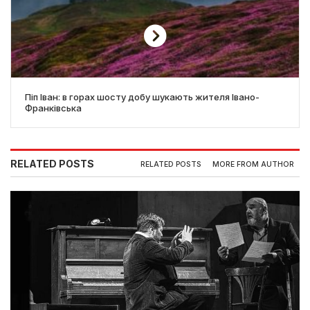
Піп Іван: в горах шосту добу шукають жителя Івано-
Франківська
RELATED POSTS
RELATED POSTS
MORE FROM AUTHOR