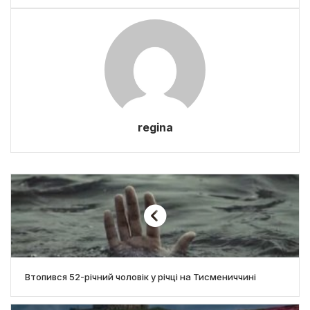
regina
Втопився 52-річний чоловік у річці на Тисмениччині