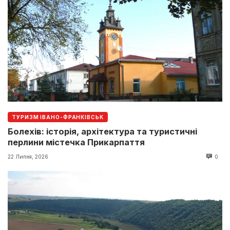
ТУРИЗМ ІВАНО-ФРАНКІВСЬК
Болехів: історія, архітектура та туристичні
перлини містечка Прикарпаття
22 Липня, 2026
0