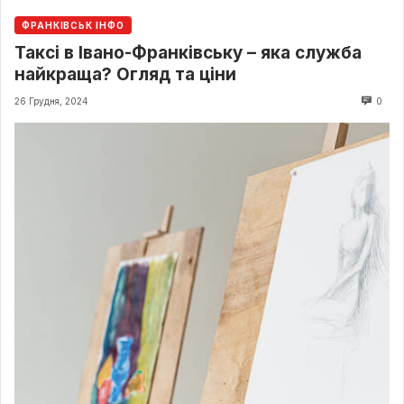
ФРАНКІВСЬК ІНФО
Таксі в Івано-Франківську – яка служба
найкраща? Огляд та ціни
26 Грудня, 2024
0