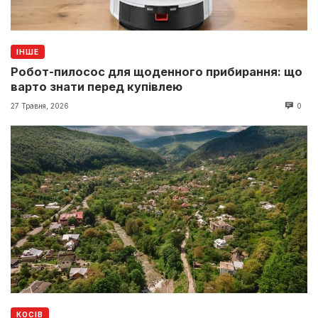
ІНШЕ
Робот-пилосос для щоденного прибирання: що
варто знати перед купівлею
27 Травня, 2026
0
КОСІВ