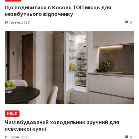
Що подивитися в Косові: ТОП місць для
незабутнього відпочинку
19 Травня, 2026
0
ІНШЕ
Чим вбудований холодильник зручний для
невеликої кухні
15 Травня, 2026
0