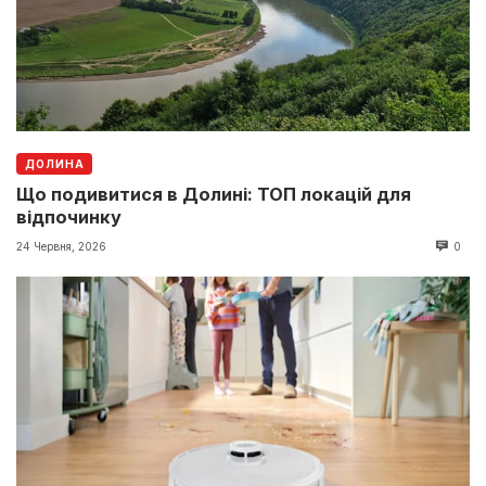
ДОЛИНА
Що подивитися в Долині: ТОП локацій для
відпочинку
24 Червня, 2026
0