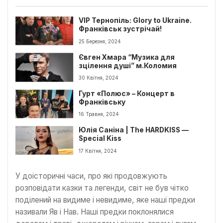
VIP Тернопіль: Glory to Ukraine.
Франківськ зустрічай!
25 Березня, 2024
Євген Хмара “Музика для
зцілення душі” м.Коломия
30 Квітня, 2024
Гурт «Полюс» – Концерт в
Франківську
16 Травня, 2024
Юлія Саніна | The HARDKISS —
Special Kiss
17 Квітня, 2024
У доісторичні часи, про які продовжують
розповідати казки та легенди, світ не був чітко
поділений на видиме і невидиме, яке наші предки
називали Яв і Нав. Наші предки поклонялися