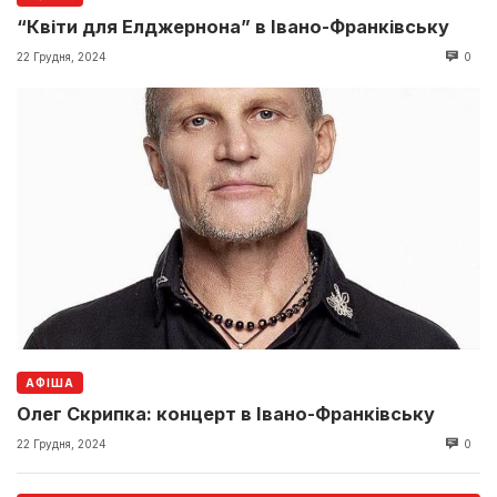
“Квіти для Елджернона” в Івано-Франківську
22 Грудня, 2024
0
АФІША
Олег Скрипка: концерт в Івано-Франківську
22 Грудня, 2024
0