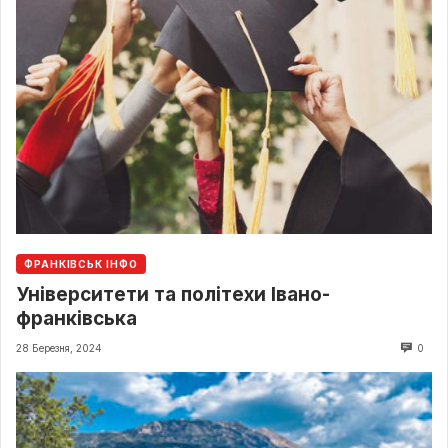
ФРАНКІВСЬК ІНФО
Університети та політехи Івано-
франківська
28 Березня, 2024
0