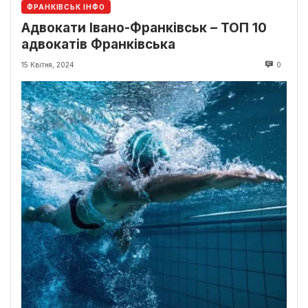
ФРАНКІВСЬК ІНФО
Адвокати Івано-Франківськ – ТОП 10
адвокатів Франківська
15 Квітня, 2024
0