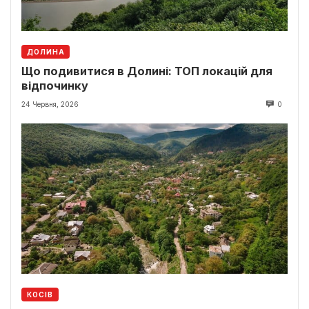
ДОЛИНА
Що подивитися в Долині: ТОП локацій для
відпочинку
24 Червня, 2026
0
КОСІВ