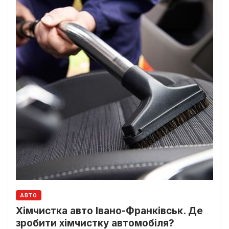
АВТО
Хімчистка авто Івано-Франківськ. Де
зробити хімчистку автомобіля?