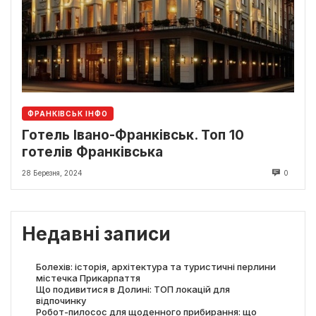
ФРАНКІВСЬК ІНФО
Готель Івано-Франківськ. Топ 10
готелів Франківська
28 Березня, 2024
0
Недавні записи
Болехів: історія, архітектура та туристичні перлини
містечка Прикарпаття
Що подивитися в Долині: ТОП локацій для
відпочинку
Робот-пилосос для щоденного прибирання: що