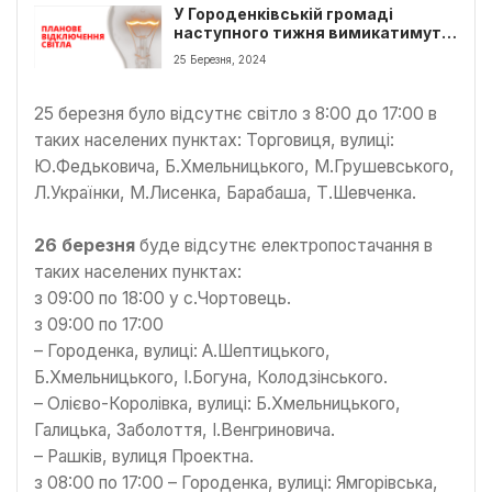
У Городенківській громаді
наступного тижня вимикатимуть
світло
25 Березня, 2024
25 березня було відсутнє світло з 8:00 до 17:00 в
таких населених пунктах: Торговиця, вулиці:
Ю.Федьковича, Б.Хмельницького, М.Грушевського,
Л.Українки, М.Лисенка, Барабаша, Т.Шевченка.
26 березня
буде відсутнє електропостачання в
таких населених пунктах:
з 09:00 по 18:00 у с.Чортовець.
з 09:00 по 17:00
– Городенка, вулиці: А.Шептицького,
Б.Хмельницького, І.Богуна, Колодзінського.
– Олієво-Королівка, вулиці: Б.Хмельницького,
Галицька, Заболоття, І.Венгриновича.
– Рашків, вулиця Проектна.
з 08:00 по 17:00 – Городенка, вулиці: Ямгорівська,