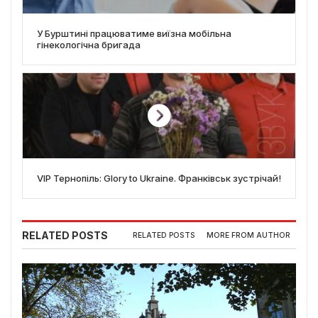
У Бурштині працюватиме виїзна мобільна
гінекологічна бригада
VIP Тернопіль: Glory to Ukraine. Франківськ зустрічай!
RELATED POSTS
RELATED POSTS
MORE FROM AUTHOR