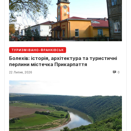
ТУРИЗМ ІВАНО-ФРАНКІВСЬК
Болехів: історія, архітектура та туристичні
перлини містечка Прикарпаття
22 Липня, 2026
0