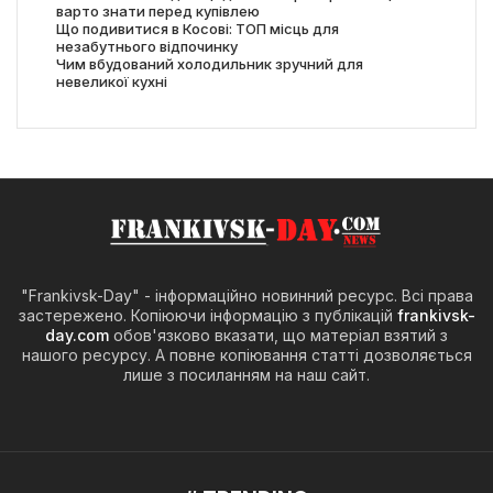
варто знати перед купівлею
Що подивитися в Косові: ТОП місць для
незабутнього відпочинку
Чим вбудований холодильник зручний для
невеликої кухні
"Frankivsk-Day" - інформаційно новинний ресурс. Всі права
застережено. Копіюючи інформацію з публікацій
frankivsk-
day.com
обов'язково вказати, що матеріал взятий з
нашого ресурсу. А повне копіювання статті дозволяється
лише з посиланням на наш сайт.