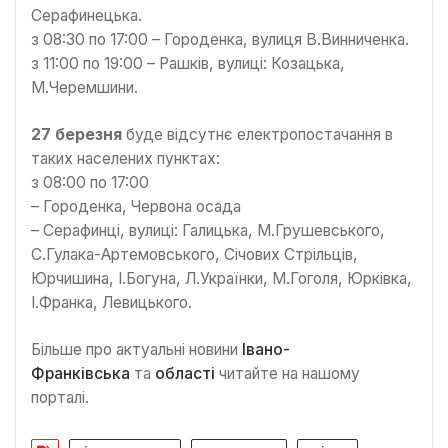
Серафинецька.
з 08:30 по 17:00 – Городенка, вулиця В.Винниченка.
з 11:00 по 19:00 – Рашків, вулиці: Козацька,
М.Черемшини.
27 березня
буде відсутнє електропостачання в
таких населених пунктах:
з 08:00 по 17:00
– Городенка, Червона осада
– Серафинці, вулиці: Галицька, М.Грушевського,
С.Гулака-Артемовського, Січових Стрільців,
Юрчишина, І.Богуна, Л.Українки, М.Гоголя, Юрківка,
І.Франка, Левицького.
Більше про актуальні новини
Івано-
Франківська
та
області
читайте на нашому
порталі.