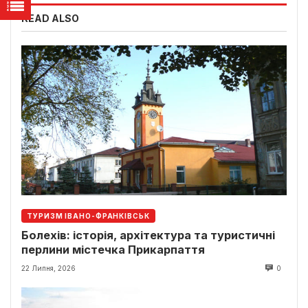
READ ALSO
ТУРИЗМ ІВАНО-ФРАНКІВСЬК
Болехів: історія, архітектура та туристичні
перлини містечка Прикарпаття
22 Липня, 2026
0