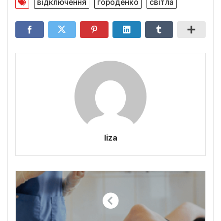
відключення
городенко
світла
liza