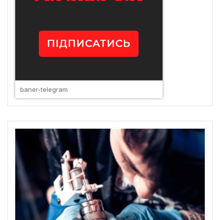
baner-telegram