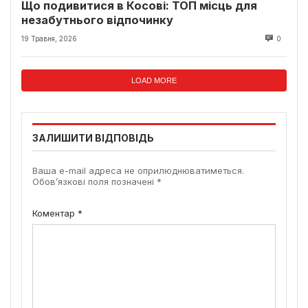
Що подивитися в Косові: ТОП місць для
незабутнього відпочинку
19 Травня, 2026
0
LOAD MORE
ЗАЛИШИТИ ВІДПОВІДЬ
Ваша e-mail адреса не оприлюднюватиметься.
Обов’язкові поля позначені
*
Коментар
*