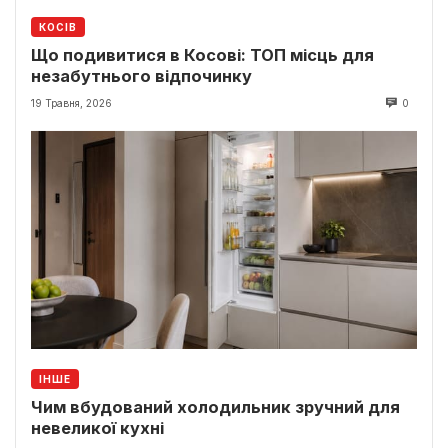
КОСІВ
Що подивитися в Косові: ТОП місць для
незабутнього відпочинку
19 Травня, 2026
0
ІНШЕ
Чим вбудований холодильник зручний для
невеликої кухні