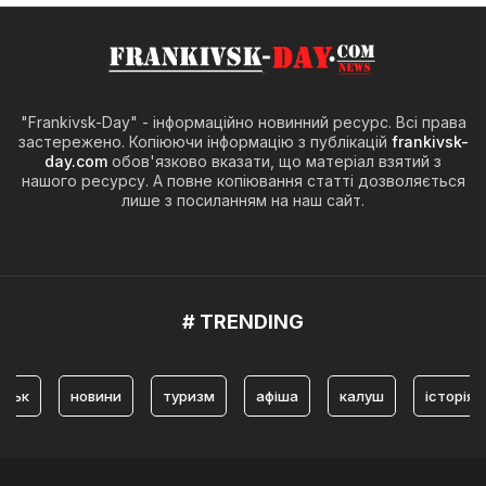
"Frankivsk-Day" - інформаційно новинний ресурс. Всі права
застережено. Копіюючи інформацію з публікацій
frankivsk-
day.com
обов'язково вказати, що матеріал взятий з
нашого ресурсу. А повне копіювання статті дозволяється
лише з посиланням на наш сайт.
# TRENDING
новини
туризм
афіша
калуш
історія
я