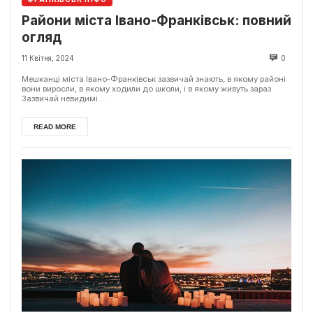
Райони міста Івано-Франківськ: повний
огляд
11 Квітня, 2024
0
Мешканці міста Івано-Франківськ зазвичай знають, в якому районі
вони виросли, в якому ходили до школи, і в якому живуть зараз.
Зазвичай невидимі ...
READ MORE