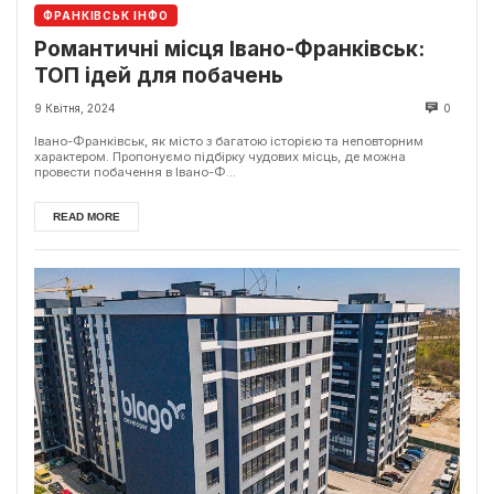
ФРАНКІВСЬК ІНФО
Романтичні місця Івано-Франківськ:
ТОП ідей для побачень
9 Квітня, 2024
0
Івано-Франківськ, як місто з багатою історією та неповторним
характером. Пропонуємо підбірку чудових місць, де можна
провести побачення в Івано-Ф...
READ MORE