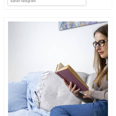
baner-telegram