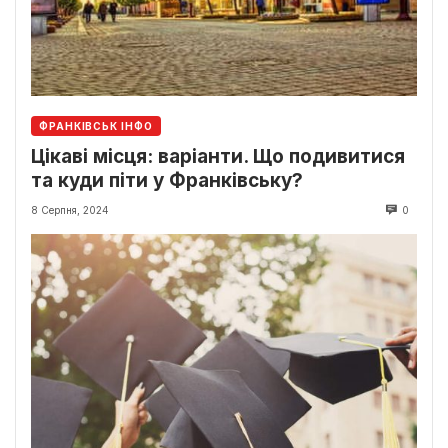
ФРАНКІВСЬК ІНФО
Цікаві місця: варіанти. Що подивитися
та куди піти у Франківську?
8 Серпня, 2024
0