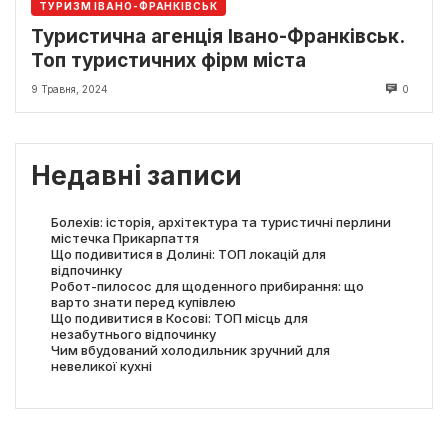
ТУРИЗМ ІВАНО-ФРАНКІВСЬК
Туристична агенція Івано-Франківськ.
Топ туристичних фірм міста
9 Травня, 2024
0
Недавні записи
Болехів: історія, архітектура та туристичні перлини
містечка Прикарпаття
Що подивитися в Долині: ТОП локацій для
відпочинку
Робот-пилосос для щоденного прибирання: що
варто знати перед купівлею
Що подивитися в Косові: ТОП місць для
незабутнього відпочинку
Чим вбудований холодильник зручний для
невеликої кухні