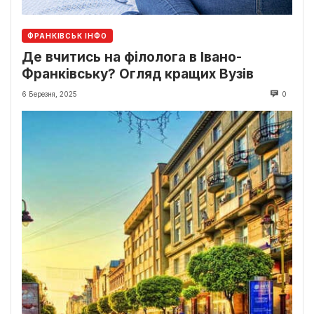
ФРАНКІВСЬК ІНФО
Де вчитись на філолога в Івано-
Франківську? Огляд кращих Вузів
6 Березня, 2025
0