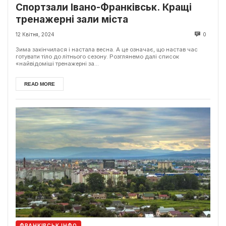
Спортзали Івано-Франківськ. Кращі
тренажерні зали міста
12 Квітня, 2024
0
Зима закінчилася і настала весна. А це означає, що настав час
готувати тіло до літнього сезону. Розглянемо далі список
«найвідоміші тренажерні за...
READ MORE
ФРАНКІВСЬК ІНФО