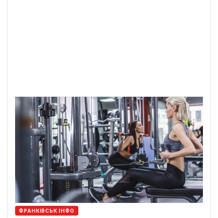
ФРАНКІВСЬК ІНФО