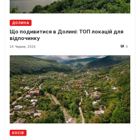
ДОЛИНА
Що подивитися в Долині: ТОП локацій для
відпочинку
24 Червня, 2026
0
КОСІВ