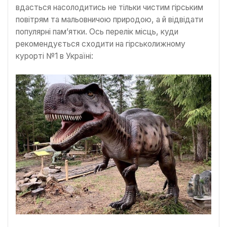
вдасться насолодитись не тільки чистим гірським
повітрям та мальовничою природою, а й відвідати
популярні пам’ятки. Ось перелік місць, куди
рекомендується сходити на гірськолижному
курорті №1 в Україні: