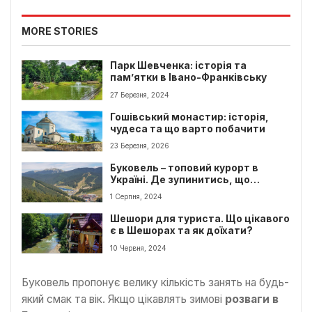
MORE STORIES
Парк Шевченка: історія та
пам’ятки в Івано-Франківську
27 Березня, 2024
Гошівський монастир: історія,
чудеса та що варто побачити
23 Березня, 2026
Буковель – топовий курорт в
Україні. Де зупинитись, що
подивитись
1 Серпня, 2024
Шешори для туриста. Що цікавого
є в Шешорах та як доїхати?
10 Червня, 2024
Буковель пропонує велику кількість занять на будь-
який смак та вік. Якщо цікавлять зимові
розваги в