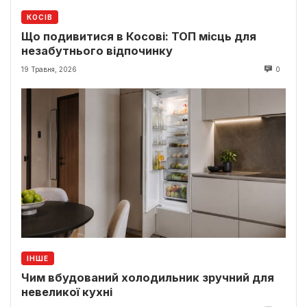
КОСІВ
Що подивитися в Косові: ТОП місць для
незабутнього відпочинку
19 Травня, 2026
0
ІНШЕ
Чим вбудований холодильник зручний для
невеликої кухні