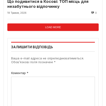
Що подивитися в Косові: ТОП місць для
незабутнього відпочинку
19 Травня, 2026
0
LOAD MORE
ЗАЛИШИТИ ВІДПОВІДЬ
Ваша e-mail адреса не оприлюднюватиметься.
Обов’язкові поля позначені
*
Коментар
*