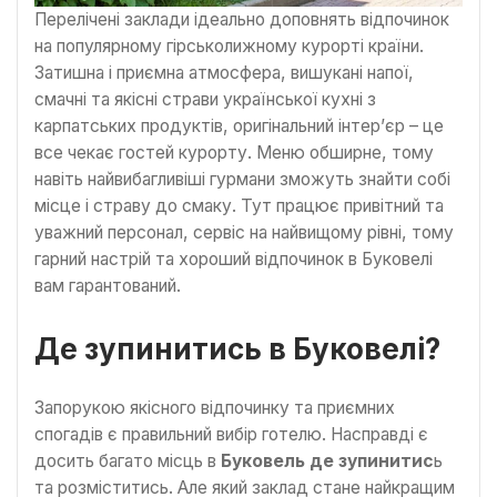
Перелічені заклади ідеально доповнять відпочинок
на популярному гірськолижному курорті країни.
Затишна і приємна атмосфера, вишукані напої,
смачні та якісні страви української кухні з
карпатських продуктів, оригінальний інтер’єр – це
все чекає гостей курорту. Меню обширне, тому
навіть найвибагливіші гурмани зможуть знайти собі
місце і страву до смаку. Тут працює привітний та
уважний персонал, сервіс на найвищому рівні, тому
гарний настрій та хороший відпочинок в Буковелі
вам гарантований.
Де зупинитись в Буковелі?
Запорукою якісного відпочинку та приємних
спогадів є правильний вибір готелю. Насправді є
досить багато місць в
Буковель де зупинитис
ь
та розміститись. Але який заклад стане найкращим