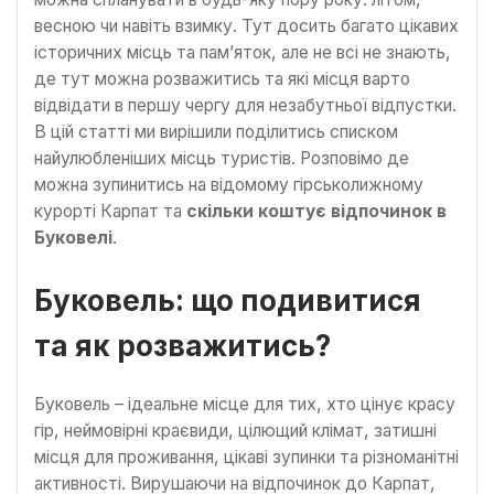
весною чи навіть взимку. Тут досить багато цікавих
історичних місць та пам’яток, але не всі не знають,
де тут можна розважитись та які місця варто
відвідати в першу чергу для незабутньої відпустки.
В цій статті ми вирішили поділитись списком
найулюбленіших місць туристів. Розповімо де
можна зупинитись на відомому гірськолижному
курорті Карпат та
скільки коштує відпочинок в
Буковелі
.
Буковель: що подивитися
та як розважитись?
Буковель – ідеальне місце для тих, хто цінує красу
гір, неймовірні краєвиди, цілющий клімат, затишні
місця для проживання, цікаві зупинки та різноманітні
активності. Вирушаючи на відпочинок до Карпат,