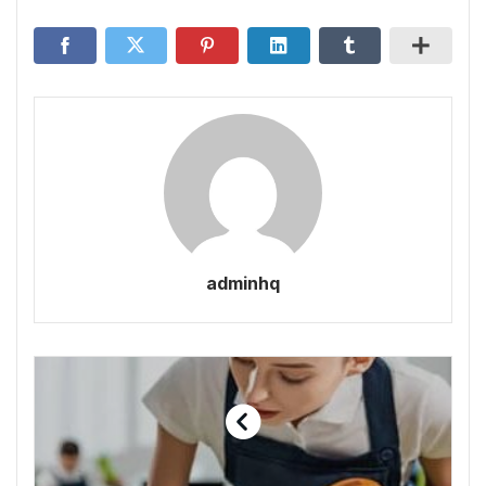
adminhq