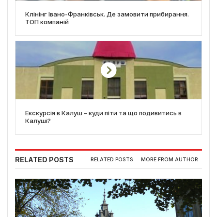
Клінінг Івано-Франківськ. Де замовити прибирання.
ТОП компаній
Екскурсія в Калуш – куди піти та що подивитись в
Калуші?
RELATED POSTS
RELATED POSTS
MORE FROM AUTHOR