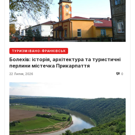
ТУРИЗМ ІВАНО-ФРАНКІВСЬК
Болехів: історія, архітектура та туристичні
перлини містечка Прикарпаття
22 Липня, 2026
0