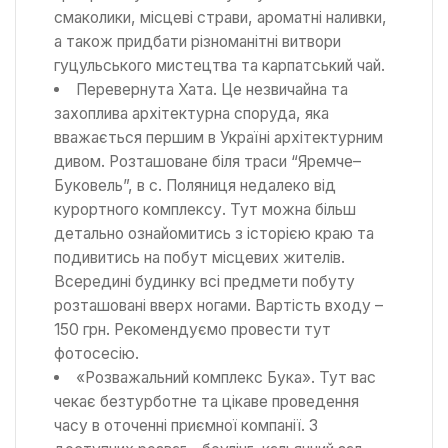
смаколики, місцеві страви, ароматні наливки,
а також придбати різноманітні витвори
гуцульського мистецтва та карпатський чай.
Перевернута Хата. Це незвичайна та
захоплива архітектурна споруда, яка
вважається першим в Україні архітектурним
дивом. Розташоване біля траси “Яремче–
Буковель”, в с. Поляниця недалеко від
курортного комплексу. Тут можна більш
детально ознайомитись з історією краю та
подивитись на побут місцевих жителів.
Всередині будинку всі предмети побуту
розташовані вверх ногами. Вартість входу –
150 грн. Рекомендуємо провести тут
фотосесію.
«Розважальний комплекс Бука». Тут вас
чекає безтурботне та цікаве проведення
часу в оточенні приємної компанії. З