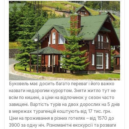
Буковель має досить багато переваг і його важко
назвати недорогим курортом. Зняти житло тут не
всім по кишені, а ціни на відпочинок у сезон часто
завищені. Вартість турів на двох дорослих на 5 днів
в мережах турагенцій коштують від 17 тис. грн.
Ціни на проживання в різних готелях – від 1570 до
3900 за одну ніч. Різноманітні екскурсії та розваги