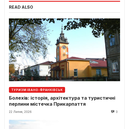
READ ALSO
ТУРИЗМ ІВАНО-ФРАНКІВСЬК
Болехів: історія, архітектура та туристичні
перлини містечка Прикарпаття
22 Липня, 2026
0