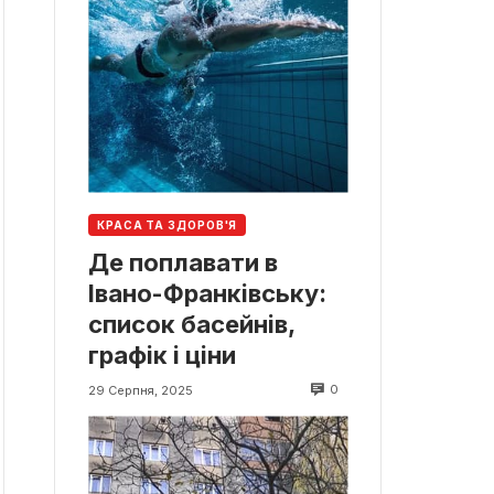
КРАСА ТА ЗДОРОВ'Я
Де поплавати в
Івано-Франківську:
список басейнів,
графік і ціни
0
29 Серпня, 2025