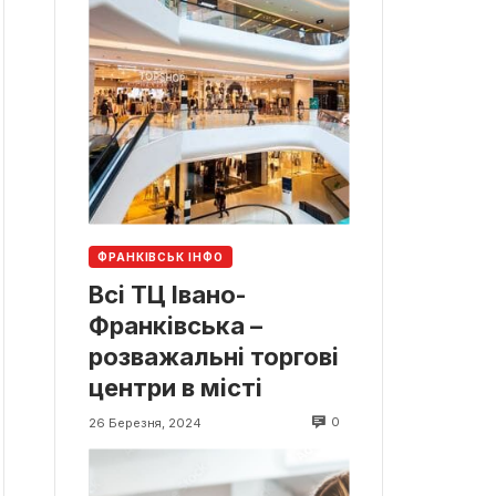
ФРАНКІВСЬК ІНФО
Всі ТЦ Івано-
Франківська –
розважальні торгові
центри в місті
0
26 Березня, 2024