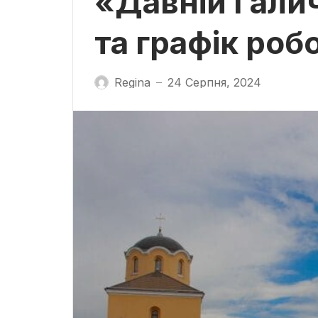
«Давній Гали
та графік роб
Regina
24 Серпня, 2024
—