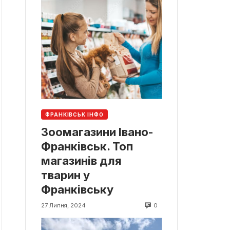
ФРАНКІВСЬК ІНФО
Зоомагазини Івано-
Франківськ. Топ
магазинів для
тварин у
Франківську
0
27 Липня, 2024