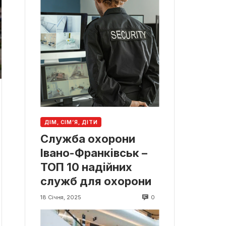
ДІМ, СІМ’Я, ДІТИ
Служба охорони
Івано-Франківськ –
ТОП 10 надійних
служб для охорони
0
18 Січня, 2025