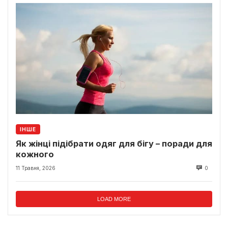
ІНШЕ
Як жінці підібрати одяг для бігу – поради для
кожного
11 Травня, 2026
0
LOAD MORE