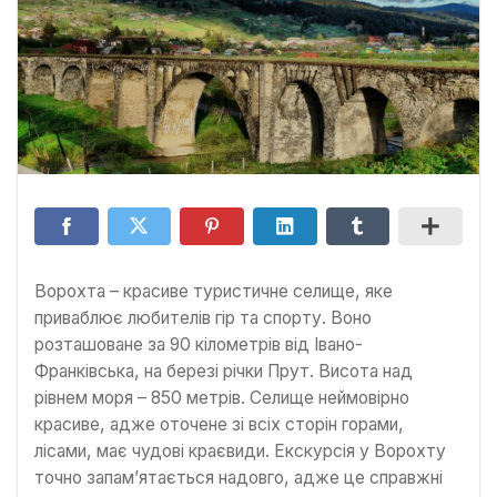
Ворохта – красиве туристичне селище, яке
приваблює любителів гір та спорту. Воно
розташоване за 90 кілометрів від Івано-
Франківська, на березі річки Прут. Висота над
рівнем моря – 850 метрів. Селище неймовірно
красиве, адже оточене зі всіх сторін горами,
лісами, має чудові краєвиди. Екскурсія у Ворохту
точно запам’ятається надовго, адже це справжні