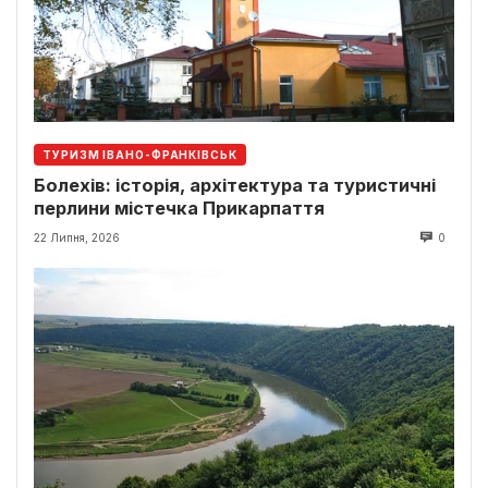
ТУРИЗМ ІВАНО-ФРАНКІВСЬК
Болехів: історія, архітектура та туристичні
перлини містечка Прикарпаття
22 Липня, 2026
0