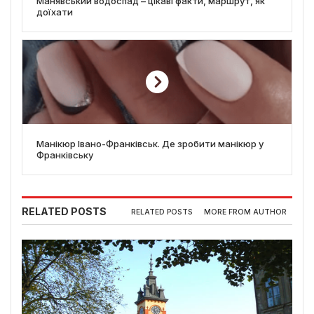
Манявський водоспад – цікаві факти, маршрут, як
доїхати
Манікюр Івано-Франківськ. Де зробити манікюр у
Франківську
RELATED POSTS
RELATED POSTS
MORE FROM AUTHOR