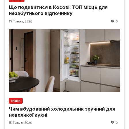
Що подивитися в Косові: ТОП місць для
незабутнього відпочинку
19 Травня, 2026
0
ІНШЕ
Чим вбудований холодильник зручний для
невеликої кухні
15 Травня, 2026
0