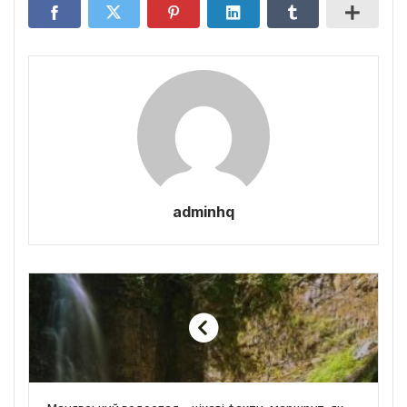
adminhq