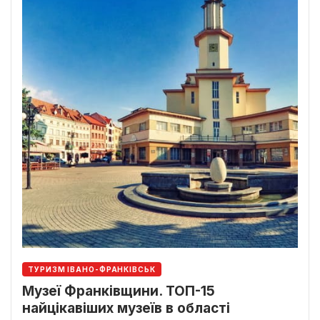
ТУРИЗМ ІВАНО-ФРАНКІВСЬК
Музеї Франківщини. ТОП-15
найцікавіших музеїв в області