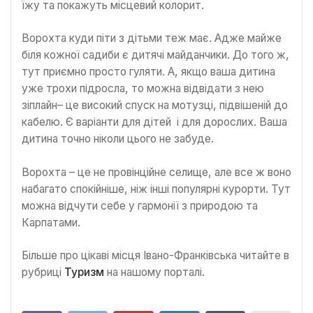
їжу та покажуть місцевий колорит.
Ворохта куди піти з дітьми теж має. Адже майже
біля кожної садиби є дитячі майданчики. До того ж,
тут приємно просто гуляти. А, якщо ваша дитина
уже трохи підросла, то можна відвідати з нею
зіплайн– це високий спуск на мотузці, підвішеній до
кабелю. Є варіанти для дітей і для дорослих. Ваша
дитина точно ніколи цього не забуде.
Ворохта – це не провінційне селище, але все ж воно
набагато спокійніше, ніж інші популярні курорти. Тут
можна відчути себе у гармонії з природою та
Карпатами.
Більше про цікаві місця Івано-Франківська читайте в
рубриці
Туризм
на нашому порталі.