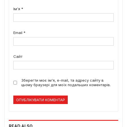
Ім'я
*
Email
*
Сайт
Зберегти моє ім'я, e-mail, та адресу сайту в
цьому браузері для моїх подальших коментарів.
READ ALSO