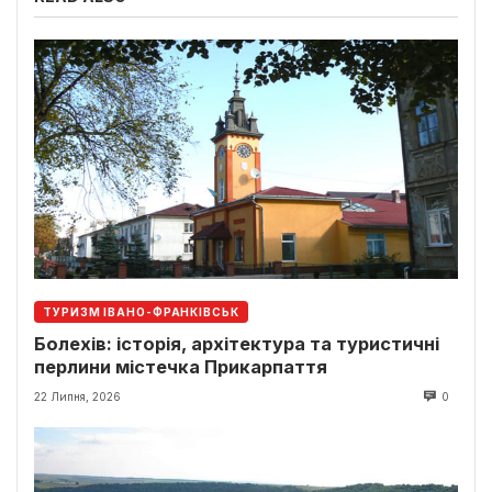
ТУРИЗМ ІВАНО-ФРАНКІВСЬК
Болехів: історія, архітектура та туристичні
перлини містечка Прикарпаття
22 Липня, 2026
0