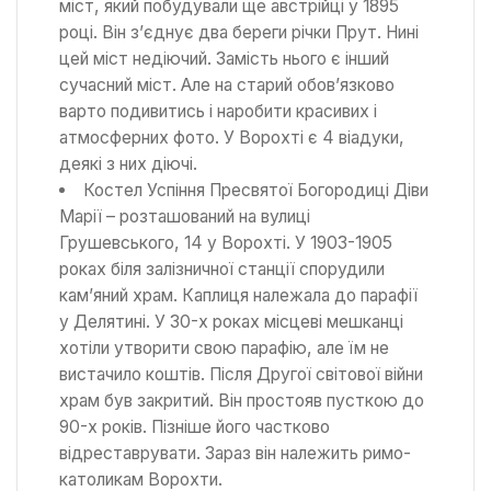
міст, який побудували ще австрійці у 1895
році. Він з’єднує два береги річки Прут. Нині
цей міст недіючий. Замість нього є інший
сучасний міст. Але на старий обов’язково
варто подивитись і наробити красивих і
атмосферних фото. У Ворохті є 4 віадуки,
деякі з них діючі.
Костел Успіння Пресвятої Богородиці Діви
Марії – розташований на вулиці
Грушевського, 14 у Ворохті. У 1903-1905
роках біля залізничної станції спорудили
кам’яний храм. Каплиця належала до парафії
у Делятині. У 30-х роках місцеві мешканці
хотіли утворити свою парафію, але їм не
вистачило коштів. Після Другої світової війни
храм був закритий. Він простояв пусткою до
90-х років. Пізніше його частково
відреставрувати. Зараз він належить римо-
католикам Ворохти.