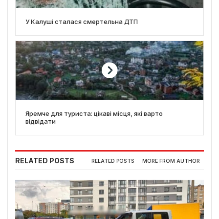
У Калуші сталася смертельна ДТП
Яремче для туриста: цікаві місця, які варто
відвідати
RELATED POSTS
RELATED POSTS
MORE FROM AUTHOR