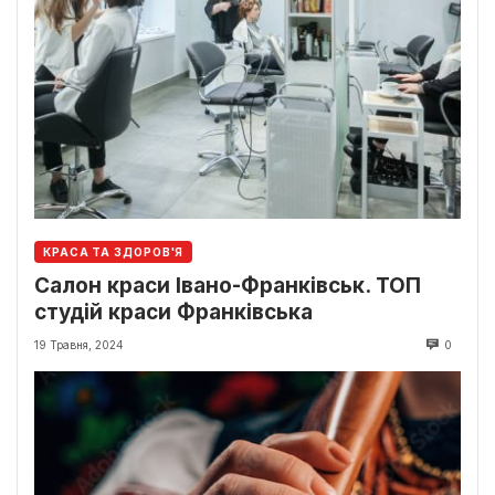
КРАСА ТА ЗДОРОВ'Я
Салон краси Івано-Франківськ. ТОП
студій краси Франківська
19 Травня, 2024
0