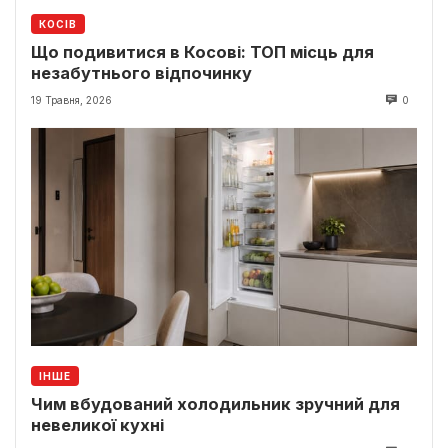
КОСІВ
Що подивитися в Косові: ТОП місць для
незабутнього відпочинку
19 Травня, 2026
0
ІНШЕ
Чим вбудований холодильник зручний для
невеликої кухні