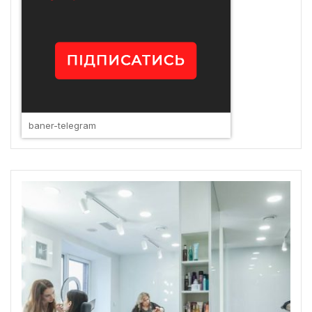
baner-telegram