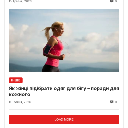
15 Травня, 2026
0
ІНШЕ
Як жінці підібрати одяг для бігу – поради для
кожного
11 Травня, 2026
0
LOAD MORE