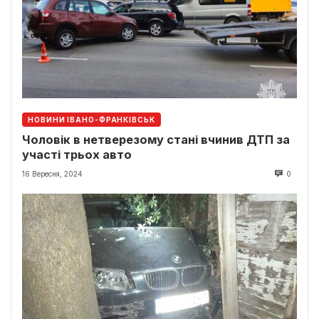
НОВИНИ ІВАНО-ФРАНКІВСЬК
Чоловік в нетверезому стані вчинив ДТП за
участі трьох авто
16 Вересня, 2024
0