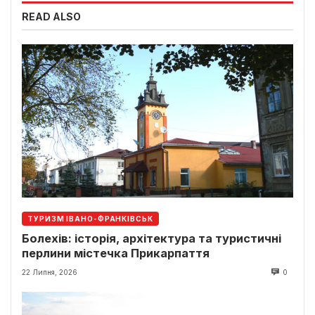
READ ALSO
ТУРИЗМ ІВАНО-ФРАНКІВСЬК
Болехів: історія, архітектура та туристичні
перлини містечка Прикарпаття
22 Липня, 2026
0