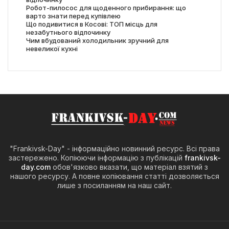
Робот-пилосос для щоденного прибирання: що
варто знати перед купівлею
Що подивитися в Косові: ТОП місць для
незабутнього відпочинку
Чим вбудований холодильник зручний для
невеликої кухні
"Frankivsk-Day" - інформаційно новинний ресурс. Всі права
застережено. Копіюючи інформацію з публікацій
frankivsk-
day.com
обов'язково вказати, що матеріал взятий з
нашого ресурсу. А повне копіювання статті дозволяється
лише з посиланням на наш сайт.