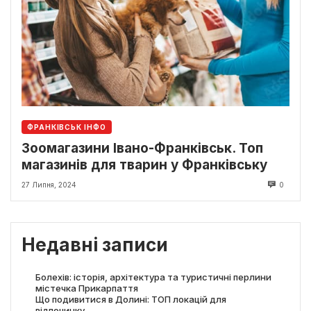
ФРАНКІВСЬК ІНФО
Зоомагазини Івано-Франківськ. Топ
магазинів для тварин у Франківську
27 Липня, 2024
0
Недавні записи
Болехів: історія, архітектура та туристичні перлини
містечка Прикарпаття
Що подивитися в Долині: ТОП локацій для
відпочинку