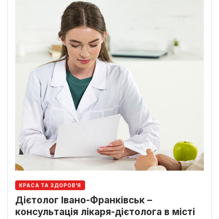
КРАСА ТА ЗДОРОВ'Я
Дієтолог Івано-Франківськ –
консультація лікаря-дієтолога в місті