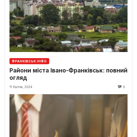
ФРАНКІВСЬК ІНФО
Райони міста Івано-Франківськ: повний
огляд
11 Квітня, 2024
0