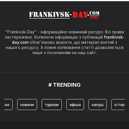
"Frankivsk-Day" - інформаційно новинний ресурс. Всі права
застережено. Копіюючи інформацію з публікацій
frankivsk-
day.com
обов'язково вказати, що матеріал взятий з
нашого ресурсу. А повне копіювання статті дозволяється
лише з посиланням на наш сайт.
# TRENDING
к
новини
туризм
афіша
калуш
історія