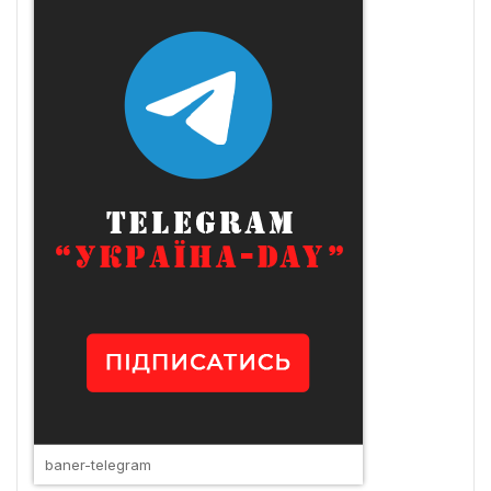
baner-telegram