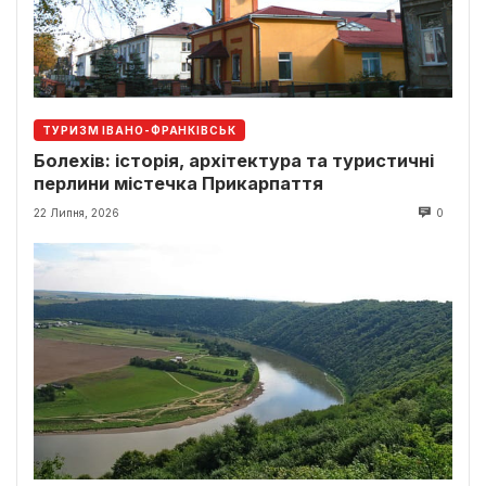
ТУРИЗМ ІВАНО-ФРАНКІВСЬК
Болехів: історія, архітектура та туристичні
перлини містечка Прикарпаття
22 Липня, 2026
0