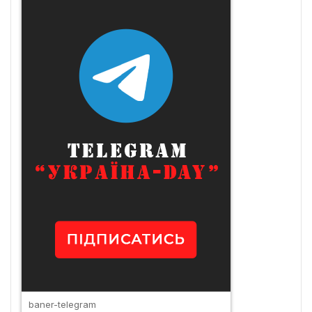
baner-telegram