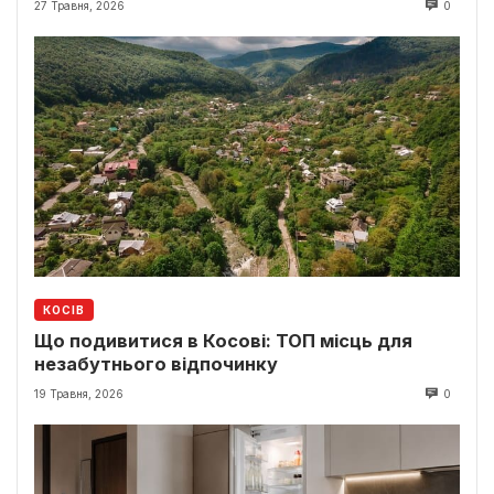
27 Травня, 2026
0
КОСІВ
Що подивитися в Косові: ТОП місць для
незабутнього відпочинку
19 Травня, 2026
0