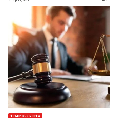
ФРАНКІВСЬК ІНФО