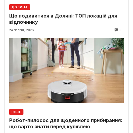
ДОЛИНА
Що подивитися в Долині: ТОП локацій для
відпочинку
24 Червня, 2026
0
ІНШЕ
Робот-пилосос для щоденного прибирання:
що варто знати перед купівлею