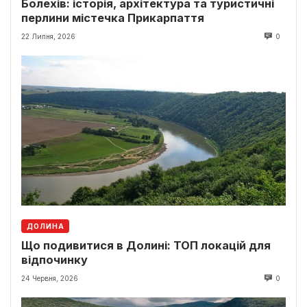
Болехів: історія, архітектура та туристичні
перлини містечка Прикарпаття
22 Липня, 2026
0
ДОЛИНА
Що подивитися в Долині: ТОП локацій для
відпочинку
24 Червня, 2026
0