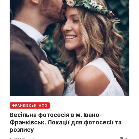
ФРАНКІВСЬК ІНФО
Весільна фотосесія в м. Івано-
Франківськ. Локації для фотосесії та
розпису
17 Серпня, 2024
0