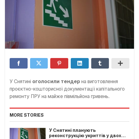
У Снятині
оголосили тендер
на виготовлення
проєктно-кошторисної документації капітального
ремонту ПРУ на майже півмільйона гривень.
MORE STORIES
У Снятині планують
реконструкцію укриттів у двох