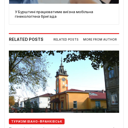
У Бурштині працюватиме виїзна мобільна
гінекологічна бригада
RELATED POSTS
RELATED POSTS
MORE FROM AUTHOR
ТУРИЗМ ІВАНО-ФРАНКІВСЬК