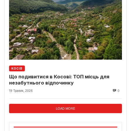
КОСІВ
Що подивитися в Косові: ТОП місць для
незабутнього відпочинку
19 Травня, 2026
0
LOAD MORE