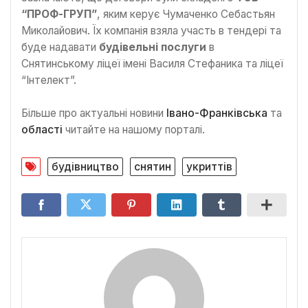
“ПРОФ-ГРУП”
, яким керує Чумаченко Себастьян
Миколайович. Їх компанія взяла участь в тендері та
буде надавати
будівельні послуги
в
Снятинському ліцеї імені Василя Стефаника та ліцеї
“Інтелект”.
Більше про актуальні новини
Івано-Франківська
та
області
читайте на нашому порталі.
будівництво
снятин
укриттів