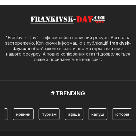
"Frankivsk-Day" - інформаційно новинний ресурс. Всі права
застережено. Копіюючи інформацію з публікацій
frankivsk-
day.com
обов'язково вказати, що матеріал взятий з
нашого ресурсу. А повне копіювання статті дозволяється
лише з посиланням на наш сайт.
# TRENDING
новини
туризм
афіша
калуш
історія
ярем