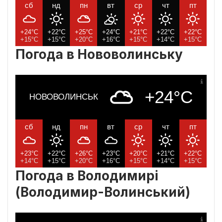
сб
нд
пн
вт
ср
чт
пт
+24°C
+22°C
+25°C
+24°C
+21°C
+22°C
+22°C
+15°C
+15°C
+20°C
+16°C
+15°C
+14°C
+15°C
Погода в Нововолинську
+24°C
НОВОВОЛИНСЬК
сб
нд
пн
вт
ср
чт
пт
+23°C
+22°C
+26°C
+23°C
+20°C
+21°C
+22°C
+14°C
+15°C
+20°C
+16°C
+15°C
+14°C
+15°C
Погода в Володимирі
(Володимир-Волинський)