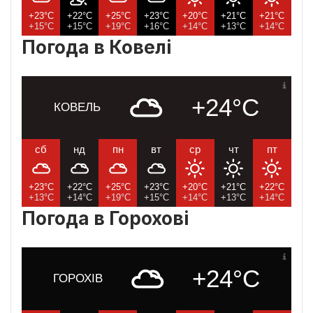
+23°C
+22°C
+25°C
+23°C
+20°C
+21°C
+21°C
+15°C
+15°C
+19°C
+16°C
+14°C
+13°C
+14°C
Погода в Ковелі
+24°C
КОВЕЛЬ
сб
нд
пн
вт
ср
чт
пт
+23°C
+22°C
+25°C
+23°C
+20°C
+21°C
+22°C
+13°C
+14°C
+19°C
+15°C
+14°C
+13°C
+14°C
Погода в Горохові
+24°C
ГОРОХІВ