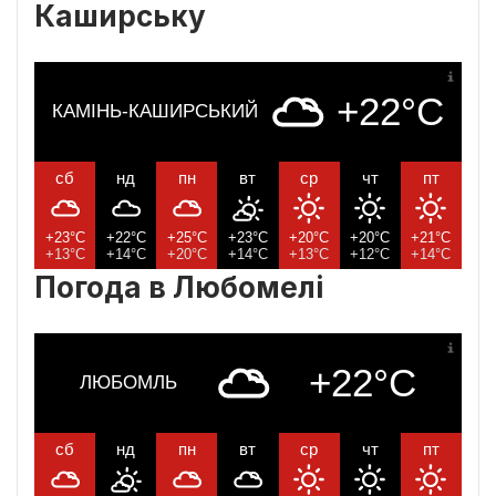
Каширську
+22°C
КАМІНЬ-КАШИРСЬКИЙ
сб
нд
пн
вт
ср
чт
пт
+23°C
+22°C
+25°C
+23°C
+20°C
+20°C
+21°C
+13°C
+14°C
+20°C
+14°C
+13°C
+12°C
+14°C
Погода в Любомелі
+22°C
ЛЮБОМЛЬ
сб
нд
пн
вт
ср
чт
пт